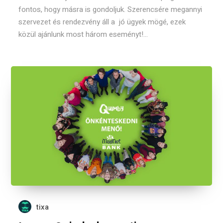
fontos, hogy másra is gondoljuk. Szerencsére megannyi
szervezet és rendezvény áll a jó ügyek mögé, ezek
közül ajánlunk most három eseményt!...
tixa