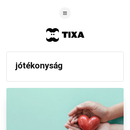
jótékonyság