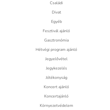
Családi
Divat
Egyéb
Fesztivál ajánló
Gasztronómia
Hétvégi program ajánló
Jegyelővétel
Jegykezelés
Jótékonyság
Koncert ajánló
Koncertajánló
Környezetvédelem