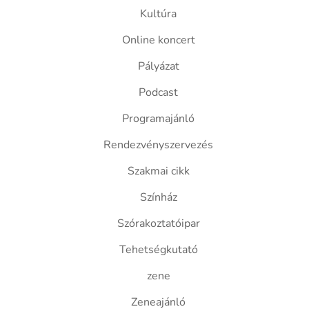
Kultúra
Online koncert
Pályázat
Podcast
Programajánló
Rendezvényszervezés
Szakmai cikk
Színház
Szórakoztatóipar
Tehetségkutató
zene
Zeneajánló