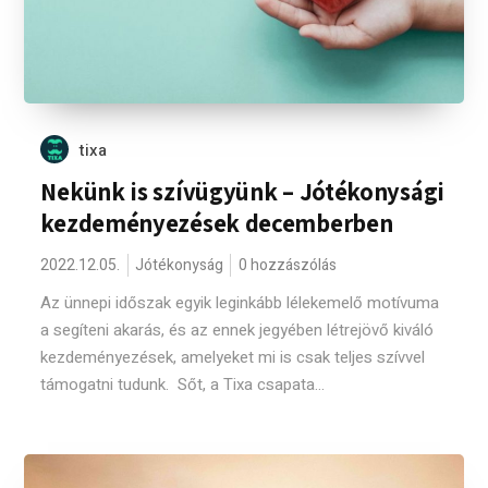
tixa
Nekünk is szívügyünk – Jótékonysági
kezdeményezések decemberben
2022.12.05.
Jótékonyság
0 hozzászólás
Az ünnepi időszak egyik leginkább lélekemelő motívuma
a segíteni akarás, és az ennek jegyében létrejövő kiváló
kezdeményezések, amelyeket mi is csak teljes szívvel
támogatni tudunk. Sőt, a Tixa csapata...