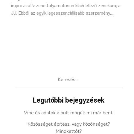
improvizatív zene folyamatosan kísérletező zenekara, a
JÜ. Ebből az egyik legesszenciálisabb szerzemény,...
Keresés:
Legutóbbi bejegyzések
Vibe és adatok a pult mögül: mi már bent!
Közösséget építesz, vagy közönséget?
Mindkettőt?