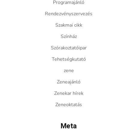
Programajánló
Rendezvényszervezés
Szakmai cikk
Színház
Szórakoztatóipar
Tehetségkutató
zene
Zeneajánló
Zenekar hírek
Zeneoktatás
Meta