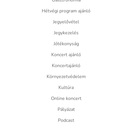
Gasztronómia
Hétvégi program ajánló
Jegyelővétel
Jegykezelés
Jótékonyság
Koncert ajánló
Koncertajánló
Környezetvédelem
Kultúra
Online koncert
Pályázat
Podcast