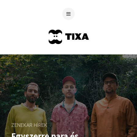
ZENEKAR HÍREK
Egyszerre para és