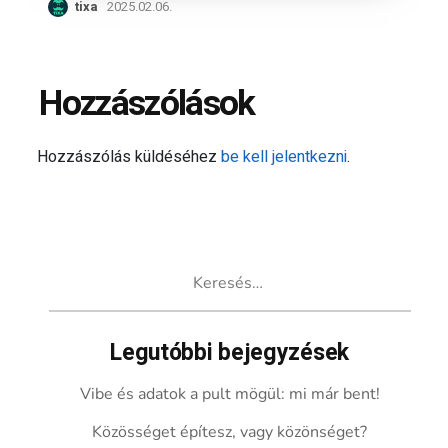
tixa
2025.02.06.
Hozzászólások
Hozzászólás küldéséhez
be kell jelentkezni
.
Keresés:
Legutóbbi bejegyzések
Vibe és adatok a pult mögül: mi már bent!
Közösséget építesz, vagy közönséget?