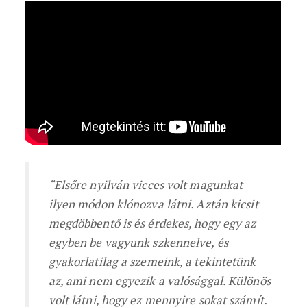
“Elsőre nyilván vicces volt magunkat
ilyen módon klónozva látni. Aztán kicsit
megdöbbentő is és érdekes, hogy egy az
egyben be vagyunk szkennelve, és
gyakorlatilag a szemeink, a tekintetünk
az, ami nem egyezik a valósággal. Különös
volt látni, hogy ez mennyire sokat számít.