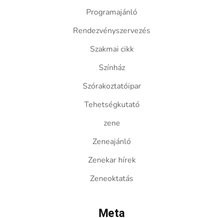
Programajánló
Rendezvényszervezés
Szakmai cikk
Színház
Szórakoztatóipar
Tehetségkutató
zene
Zeneajánló
Zenekar hírek
Zeneoktatás
Meta