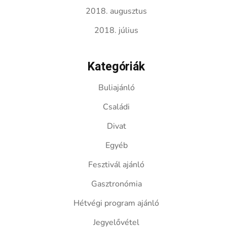
2018. augusztus
2018. július
Kategóriák
Buliajánló
Családi
Divat
Egyéb
Fesztivál ajánló
Gasztronómia
Hétvégi program ajánló
Jegyelővétel