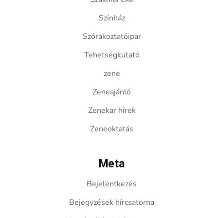
Színház
Szórakoztatóipar
Tehetségkutató
zene
Zeneajánló
Zenekar hírek
Zeneoktatás
Meta
Bejelentkezés
Bejegyzések hírcsatorna