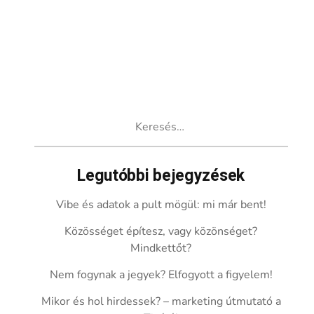
Keresés:
Legutóbbi bejegyzések
Vibe és adatok a pult mögül: mi már bent!
Közösséget építesz, vagy közönséget?
Mindkettőt?
Nem fogynak a jegyek? Elfogyott a figyelem!
Mikor és hol hirdessek? – marketing útmutató a