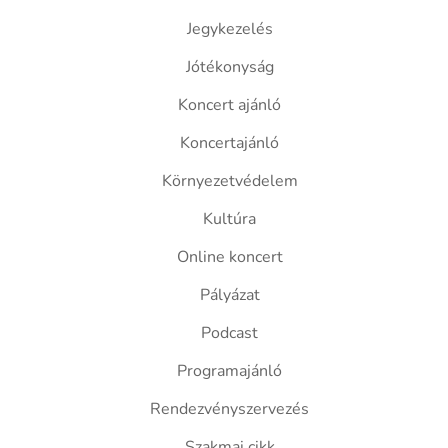
Jegykezelés
Jótékonyság
Koncert ajánló
Koncertajánló
Környezetvédelem
Kultúra
Online koncert
Pályázat
Podcast
Programajánló
Rendezvényszervezés
Szakmai cikk