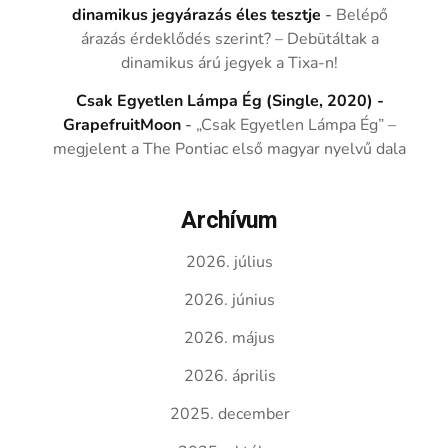
dinamikus jegyárazás éles tesztje
-
Belépő
árazás érdeklődés szerint? – Debütáltak a
dinamikus árú jegyek a Tixa-n!
Csak Egyetlen Lámpa Ég (Single, 2020) -
GrapefruitMoon
-
„Csak Egyetlen Lámpa Ég” –
megjelent a The Pontiac első magyar nyelvű dala
Archívum
2026. július
2026. június
2026. május
2026. április
2025. december