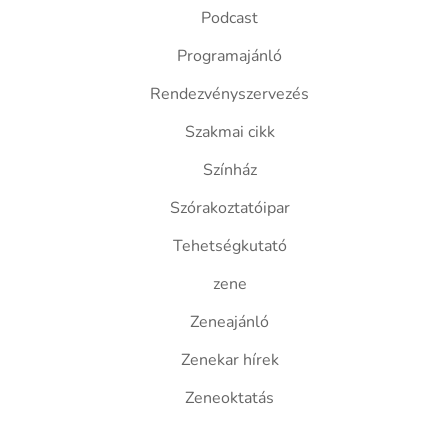
Podcast
Programajánló
Rendezvényszervezés
Szakmai cikk
Színház
Szórakoztatóipar
Tehetségkutató
zene
Zeneajánló
Zenekar hírek
Zeneoktatás