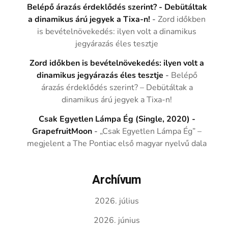
Belépő árazás érdeklődés szerint? - Debütáltak
a dinamikus árú jegyek a Tixa-n!
-
Zord időkben
is bevételnövekedés: ilyen volt a dinamikus
jegyárazás éles tesztje
Zord időkben is bevételnövekedés: ilyen volt a
dinamikus jegyárazás éles tesztje
-
Belépő
árazás érdeklődés szerint? – Debütáltak a
dinamikus árú jegyek a Tixa-n!
Csak Egyetlen Lámpa Ég (Single, 2020) -
GrapefruitMoon
-
„Csak Egyetlen Lámpa Ég” –
megjelent a The Pontiac első magyar nyelvű dala
Archívum
2026. július
2026. június