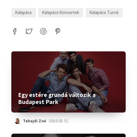
Kalapács
Kalapács Koncertek
Kalapács Turné
Egy estére grundá változik a
Budapest Park
Tabajdi Zoé
2025.03.12.