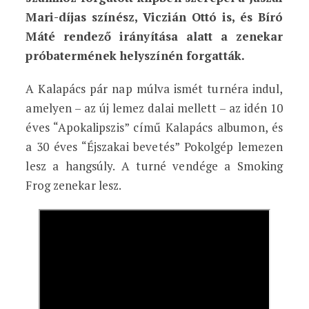
Mari-díjas színész, Viczián Ottó is, és Bíró
Máté rendező irányítása alatt a zenekar
próbatermének helyszínén forgatták.
A Kalapács pár nap múlva ismét turnéra indul,
amelyen – az új lemez dalai mellett – az idén 10
éves “Apokalipszis” című Kalapács albumon, és
a 30 éves “Éjszakai bevetés” Pokolgép lemezen
lesz a hangsúly. A turné vendége a Smoking
Frog zenekar lesz.