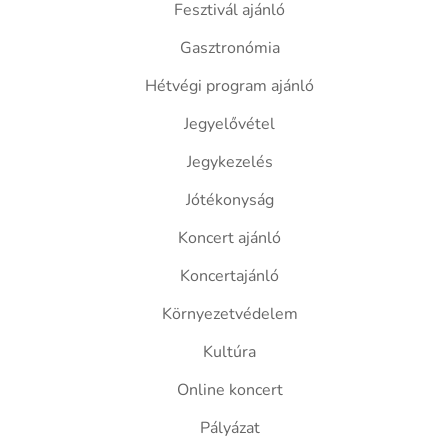
Fesztivál ajánló
Gasztronómia
Hétvégi program ajánló
Jegyelővétel
Jegykezelés
Jótékonyság
Koncert ajánló
Koncertajánló
Környezetvédelem
Kultúra
Online koncert
Pályázat