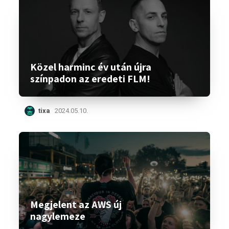
Közel harminc év után újra
színpadon az eredeti FLM!
tixa
2024.05.10.
Megjelent az AWS új
nagylemeze