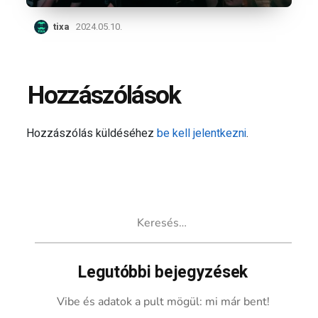
tixa
2024.05.10.
Hozzászólások
Hozzászólás küldéséhez
be kell jelentkezni
.
Keresés:
Legutóbbi bejegyzések
Vibe és adatok a pult mögül: mi már bent!