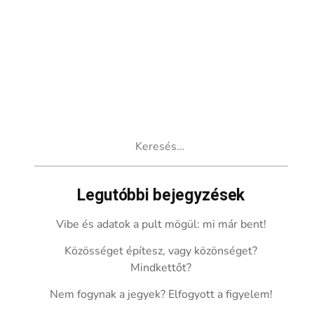
Keresés:
Legutóbbi bejegyzések
Vibe és adatok a pult mögül: mi már bent!
Közösséget építesz, vagy közönséget?
Mindkettőt?
Nem fogynak a jegyek? Elfogyott a figyelem!