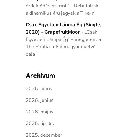
érdeklődés szerint? – Debütáltak
a dinamikus árú jegyek a Tixa-n!
Csak Egyetlen Lámpa Ég (Single,
2020) - GrapefruitMoon
-
„Csak
Egyetlen Lámpa Ég” – megjelent a
The Pontiac első magyar nyelvű
dala
Archívum
2026. július
2026. június
2026. május
2026. április
2025. december