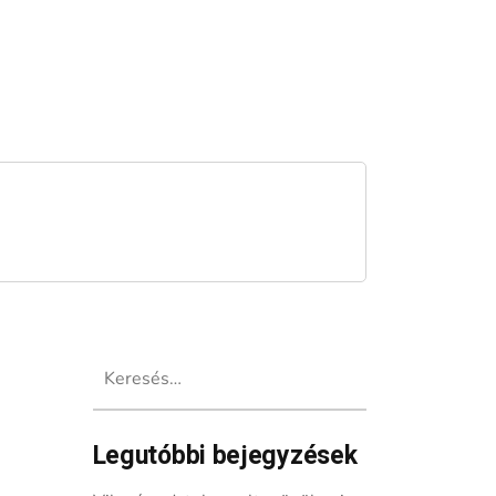
Keresés:
Legutóbbi bejegyzések