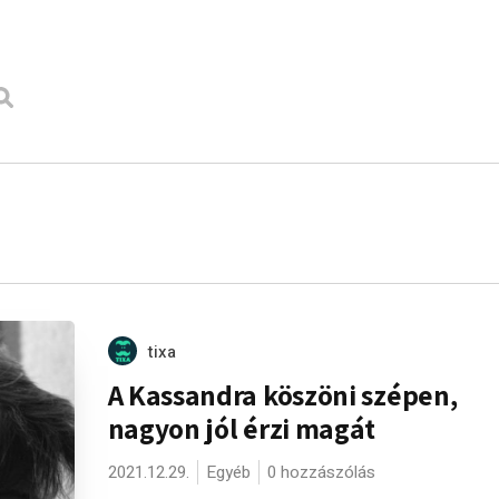
tixa
A Kassandra köszöni szépen,
nagyon jól érzi magát
2021.12.29.
Egyéb
0 hozzászólás