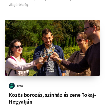
világörökség...
tixa
Közös borozás, színház és zene Tokaj-
Hegyalján