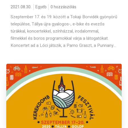
2021.08.30.
Egyéb
0 hozzászólás
Szeptember 17. és 19. között a Tokaji Borvidék gyönyörű
települése, Tállya újra gyalogos-, e-bike és evezős
túrákkal, koncertekkel, színházzal, irodalommal,
filmekkel és boros programokkal várja a látogatókat.
Koncertet ad a Lóci játszik, a Parno Graszt, a Punnany...