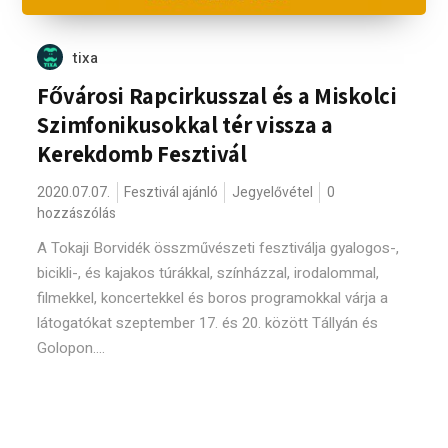
tixa
Fővárosi Rapcirkusszal és a Miskolci
Szimfonikusokkal tér vissza a
Kerekdomb Fesztivál
2020.07.07.
Fesztivál ajánló
Jegyelővétel
0
hozzászólás
A Tokaji Borvidék összművészeti fesztiválja gyalogos-,
bicikli-, és kajakos túrákkal, színházzal, irodalommal,
filmekkel, koncertekkel és boros programokkal várja a
látogatókat szeptember 17. és 20. között Tállyán és
Golopon....