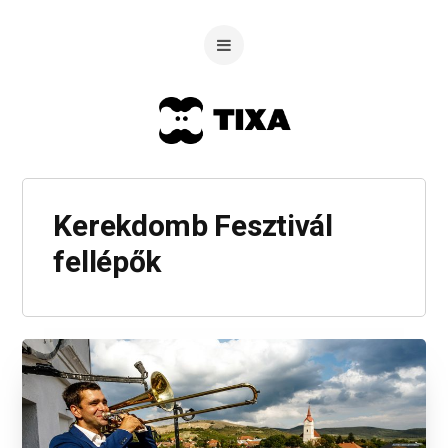
Kerekdomb Fesztivál
fellépők