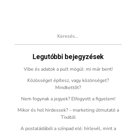
Keresés:
Legutóbbi bejegyzések
Vibe és adatok a pult mögül: mi már bent!
Közösséget építesz, vagy közönséget?
Mindkettőt?
Nem fogynak a jegyek? Elfogyott a figyelem!
Mikor és hol hirdessek? – marketing útmutató a
Tixától
A postaládából a színpad elé: hírlevél, mint a