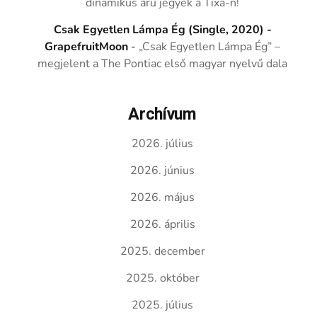
dinamikus árú jegyek a Tixa-n!
Csak Egyetlen Lámpa Ég (Single, 2020) -
GrapefruitMoon
-
„Csak Egyetlen Lámpa Ég” –
megjelent a The Pontiac első magyar nyelvű dala
Archívum
2026. július
2026. június
2026. május
2026. április
2025. december
2025. október
2025. július