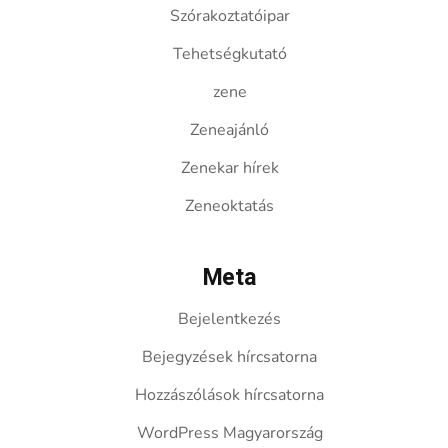
Szórakoztatóipar
Tehetségkutató
zene
Zeneajánló
Zenekar hírek
Zeneoktatás
Meta
Bejelentkezés
Bejegyzések hírcsatorna
Hozzászólások hírcsatorna
WordPress Magyarország