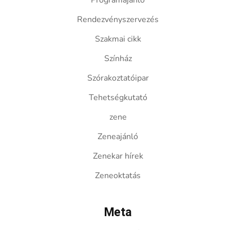
Programajánló
Rendezvényszervezés
Szakmai cikk
Színház
Szórakoztatóipar
Tehetségkutató
zene
Zeneajánló
Zenekar hírek
Zeneoktatás
Meta