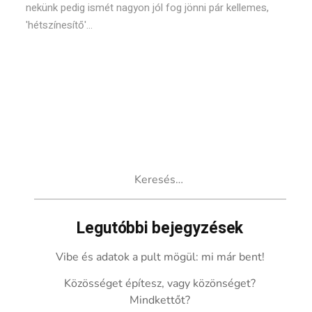
nekünk pedig ismét nagyon jól fog jönni pár kellemes,
'hétszínesítő'...
Keresés:
Legutóbbi bejegyzések
Vibe és adatok a pult mögül: mi már bent!
Közösséget építesz, vagy közönséget?
Mindkettőt?