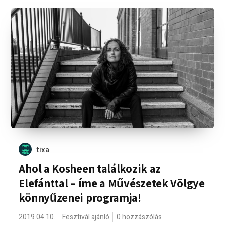
tixa
Ahol a Kosheen találkozik az
Elefánttal – íme a Művészetek Völgye
könnyűzenei programja!
2019.04.10.
Fesztivál ajánló
0 hozzászólás