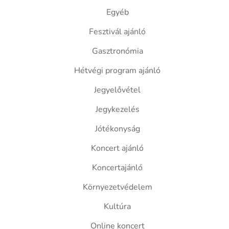
Egyéb
Fesztivál ajánló
Gasztronómia
Hétvégi program ajánló
Jegyelővétel
Jegykezelés
Jótékonyság
Koncert ajánló
Koncertajánló
Környezetvédelem
Kultúra
Online koncert