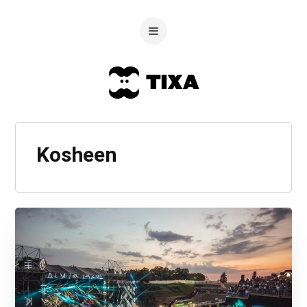
Kosheen