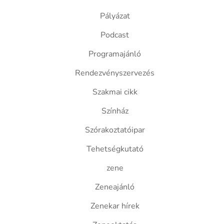
Pályázat
Podcast
Programajánló
Rendezvényszervezés
Szakmai cikk
Színház
Szórakoztatóipar
Tehetségkutató
zene
Zeneajánló
Zenekar hírek