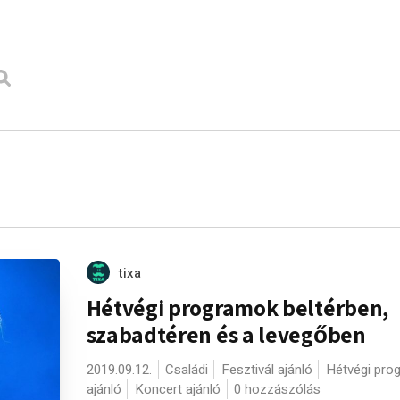
tixa
Hétvégi programok beltérben,
szabadtéren és a levegőben
2019.09.12.
Családi
Fesztivál ajánló
Hétvégi pro
ajánló
Koncert ajánló
0 hozzászólás