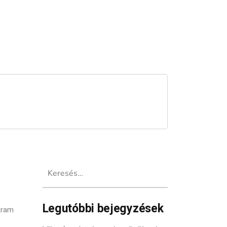
Keresés:
Legutóbbi bejegyzések
gram