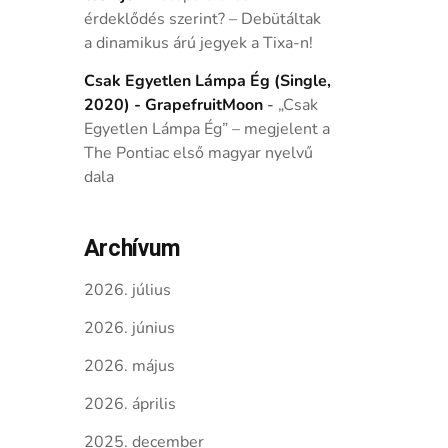
érdeklődés szerint? – Debütáltak
a dinamikus árú jegyek a Tixa-n!
Csak Egyetlen Lámpa Ég (Single,
2020) - GrapefruitMoon
-
„Csak
Egyetlen Lámpa Ég” – megjelent a
The Pontiac első magyar nyelvű
dala
Archívum
2026. július
2026. június
2026. május
2026. április
2025. december