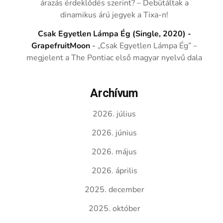
árazás érdeklődés szerint? – Debütáltak a
dinamikus árú jegyek a Tixa-n!
Csak Egyetlen Lámpa Ég (Single, 2020) -
GrapefruitMoon
-
„Csak Egyetlen Lámpa Ég” –
megjelent a The Pontiac első magyar nyelvű dala
Archívum
2026. július
2026. június
2026. május
2026. április
2025. december
2025. október