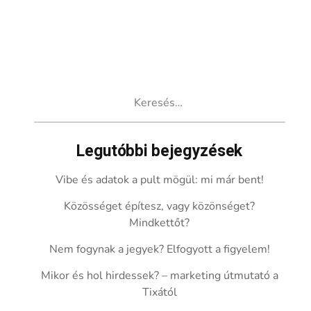
Keresés:
Legutóbbi bejegyzések
Vibe és adatok a pult mögül: mi már bent!
Közösséget építesz, vagy közönséget?
Mindkettőt?
Nem fogynak a jegyek? Elfogyott a figyelem!
Mikor és hol hirdessek? – marketing útmutató a
Tixától