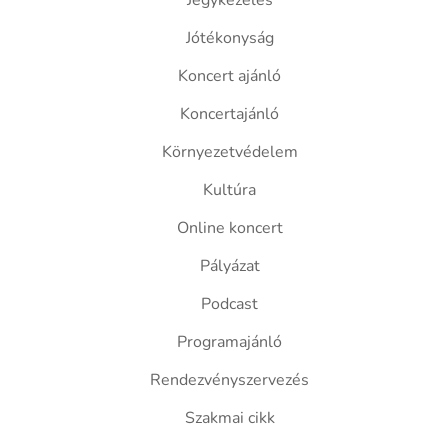
Jegykezelés
Jótékonyság
Koncert ajánló
Koncertajánló
Környezetvédelem
Kultúra
Online koncert
Pályázat
Podcast
Programajánló
Rendezvényszervezés
Szakmai cikk