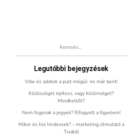
Keresés:
Legutóbbi bejegyzések
Vibe és adatok a pult mögül: mi már bent!
Közösséget építesz, vagy közönséget?
Mindkettőt?
Nem fogynak a jegyek? Elfogyott a figyelem!
Mikor és hol hirdessek? – marketing útmutató a
Tixától