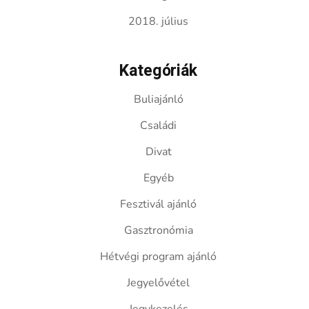
2018. július
Kategóriák
Buliajánló
Családi
Divat
Egyéb
Fesztivál ajánló
Gasztronómia
Hétvégi program ajánló
Jegyelővétel