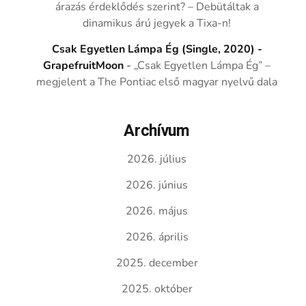
árazás érdeklődés szerint? – Debütáltak a
dinamikus árú jegyek a Tixa-n!
Csak Egyetlen Lámpa Ég (Single, 2020) -
GrapefruitMoon
-
„Csak Egyetlen Lámpa Ég” –
megjelent a The Pontiac első magyar nyelvű dala
Archívum
2026. július
2026. június
2026. május
2026. április
2025. december
2025. október