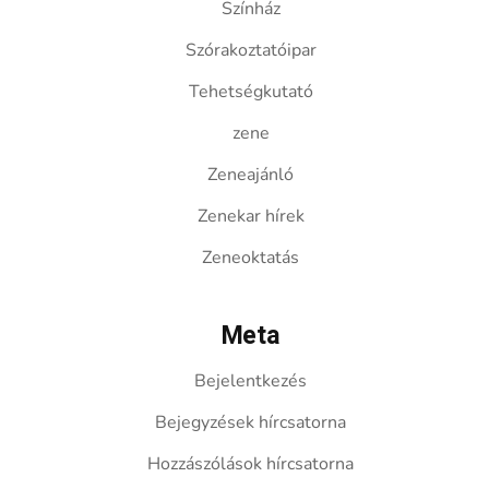
Színház
Szórakoztatóipar
Tehetségkutató
zene
Zeneajánló
Zenekar hírek
Zeneoktatás
Meta
Bejelentkezés
Bejegyzések hírcsatorna
Hozzászólások hírcsatorna