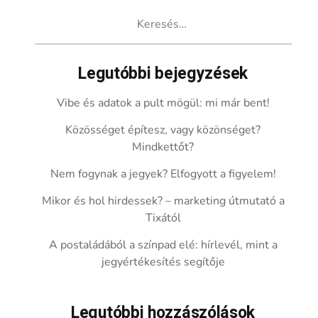
Keresés:
Legutóbbi bejegyzések
Vibe és adatok a pult mögül: mi már bent!
Közösséget építesz, vagy közönséget?
Mindkettőt?
Nem fogynak a jegyek? Elfogyott a figyelem!
Mikor és hol hirdessek? – marketing útmutató a
Tixától
A postaládából a színpad elé: hírlevél, mint a
jegyértékesítés segítője
Legutóbbi hozzászólások