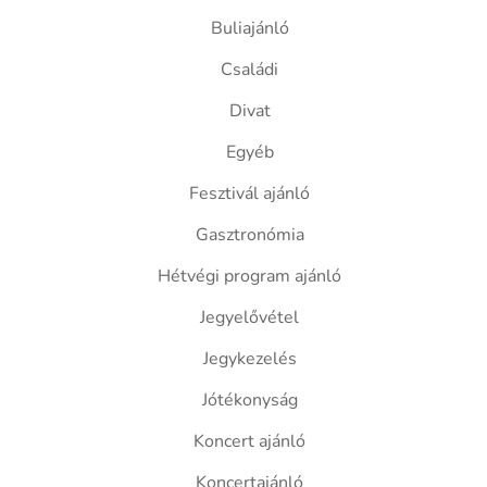
Buliajánló
Családi
Divat
Egyéb
Fesztivál ajánló
Gasztronómia
Hétvégi program ajánló
Jegyelővétel
Jegykezelés
Jótékonyság
Koncert ajánló
Koncertajánló