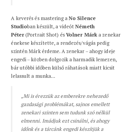
A keverés és mastering a
No Silence
Studio
ban készült, a videót
Németh
Péter
(Portrait Shot) és
Volner Márk
a zenekar
énekese készítette, a rendezés/vágás pedig
szintén Márk érdeme. A zenekar – ahogy ideje
engedi – közben dolgozik a harmadik lemezen,
bár utóbbi időben külső ráhatások miatt kicsit
lelassult a munka…
„Mi is érezzük az emberekre nehezedő
gazdasági problémákat, sajnos emellett
zenekari szinten sem tudunk szó nélkül
elmenni. Imádjuk ezt csinálni, és ahogy
időnk és a tárcánk engedi készítjük a