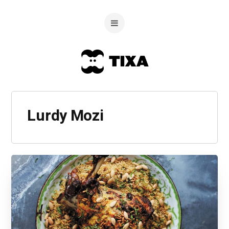
Lurdy Mozi