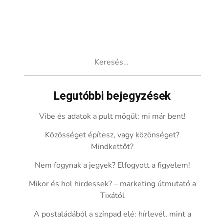
Keresés:
Legutóbbi bejegyzések
Vibe és adatok a pult mögül: mi már bent!
Közösséget építesz, vagy közönséget?
Mindkettőt?
Nem fogynak a jegyek? Elfogyott a figyelem!
Mikor és hol hirdessek? – marketing útmutató a
Tixától
A postaládából a színpad elé: hírlevél, mint a