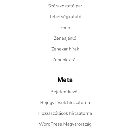
Szórakoztatóipar
Tehetségkutató
zene
Zeneajánló
Zenekar hírek
Zeneoktatás
Meta
Bejelentkezés
Bejegyzések hírcsatorna
Hozzászólások hírcsatorna
WordPress Magyarország