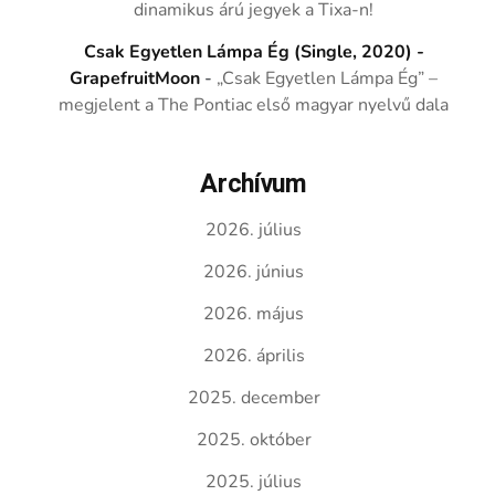
dinamikus árú jegyek a Tixa-n!
Csak Egyetlen Lámpa Ég (Single, 2020) -
GrapefruitMoon
-
„Csak Egyetlen Lámpa Ég” –
megjelent a The Pontiac első magyar nyelvű dala
Archívum
2026. július
2026. június
2026. május
2026. április
2025. december
2025. október
2025. július