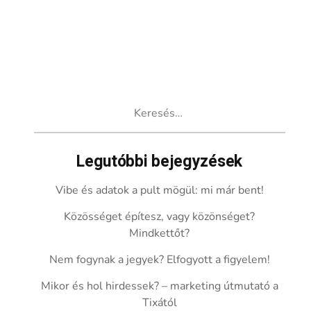
Keresés:
Legutóbbi bejegyzések
Vibe és adatok a pult mögül: mi már bent!
Közösséget építesz, vagy közönséget?
Mindkettőt?
Nem fogynak a jegyek? Elfogyott a figyelem!
Mikor és hol hirdessek? – marketing útmutató a
Tixától