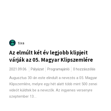
tixa
Az elmúlt két év legjobb klipjeit
várják az 05. Magyar Klipszemlére
2021.09.06.
Pályázat
Programajánló
0 hozzászólás
Augusztus 30-án este elindult a nevezés a 05. Magyar
Klipszemlére, melyre egy hét alatt több mint 500 zenei
videót küldtek be a nevezők. Az ingyenes versenyre
szeptember 13....