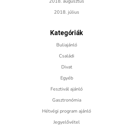
2018. augusztus
2018. július
Kategóriák
Buliajánló
Családi
Divat
Egyéb
Fesztivál ajánló
Gasztronómia
Hétvégi program ajánló
Jegyelővétel