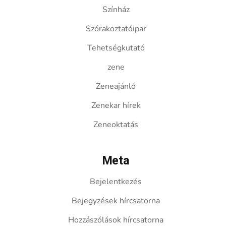
Színház
Szórakoztatóipar
Tehetségkutató
zene
Zeneajánló
Zenekar hírek
Zeneoktatás
Meta
Bejelentkezés
Bejegyzések hírcsatorna
Hozzászólások hírcsatorna