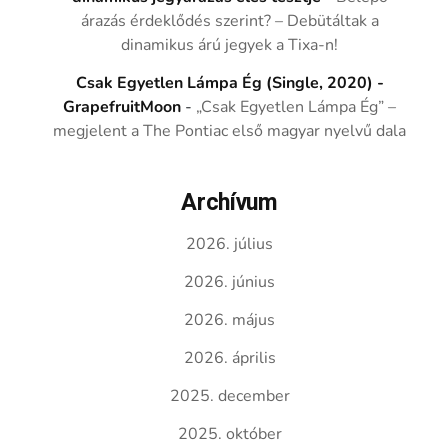
árazás érdeklődés szerint? – Debütáltak a
dinamikus árú jegyek a Tixa-n!
Csak Egyetlen Lámpa Ég (Single, 2020) -
GrapefruitMoon
-
„Csak Egyetlen Lámpa Ég” –
megjelent a The Pontiac első magyar nyelvű dala
Archívum
2026. július
2026. június
2026. május
2026. április
2025. december
2025. október