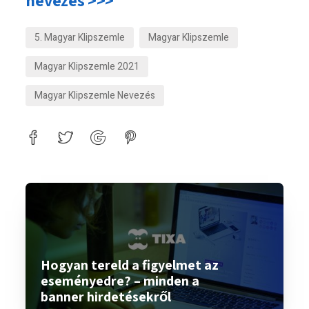
nevezés >>>
5. Magyar Klipszemle
Magyar Klipszemle
Magyar Klipszemle 2021
Magyar Klipszemle Nevezés
Hogyan tereld a figyelmet az
eseményedre? – minden a
banner hirdetésekről