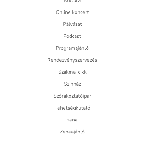
Kultúra
Online koncert
Pályázat
Podcast
Programajánló
Rendezvényszervezés
Szakmai cikk
Színház
Szórakoztatóipar
Tehetségkutató
zene
Zeneajánló