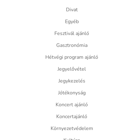
Divat
Egyéb
Fesztivál ajánló
Gasztronómia
Hétvégi program ajánló
Jegyelővétel
Jegykezelés
Jótékonyság
Koncert ajánló
Koncertajánló
Környezetvédelem