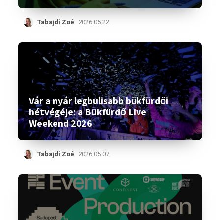
Tabajdi Zoé
2026.05.22.
Vár a nyár legbulisabb bükfürdői
hétvégéje: a Bükfürdő Live
Weekend 2026
Tabajdi Zoé
2026.05.07.