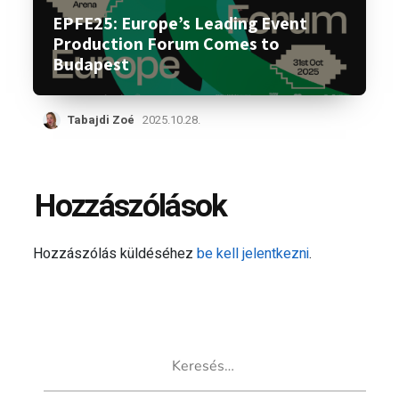
EPFE25: Europe’s Leading Event
Production Forum Comes to
Budapest
Tabajdi Zoé
2025.10.28.
Hozzászólások
Hozzászólás küldéséhez
be kell jelentkezni
.
Keresés: