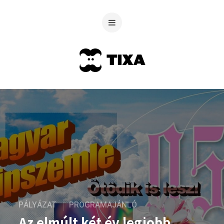
PÁLYÁZAT
PROGRAMAJÁNLÓ
Az elmúlt két év legjobb