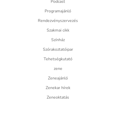
Podcast
Programajánló
Rendezvényszervezés
Szakmai cikk
Színház
Szórakoztatóipar
Tehetségkutató
zene
Zeneajánló
Zenekar hírek
Zeneoktatás