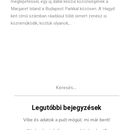
meglepetéssel, egy új dallal készül közönségének a
Margaret Island a Budapest Parkkal közösen. A Hagyd
kint című számban ráadásul több ismert zenész is
közreműködik, köztük olyanok,...
Keresés:
Legutóbbi bejegyzések
Vibe és adatok a pult mögül: mi már bent!