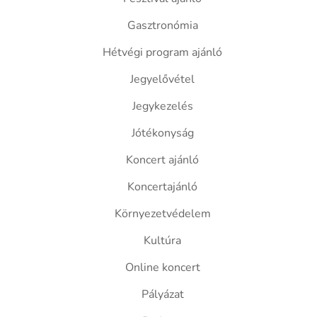
Gasztronómia
Hétvégi program ajánló
Jegyelővétel
Jegykezelés
Jótékonyság
Koncert ajánló
Koncertajánló
Környezetvédelem
Kultúra
Online koncert
Pályázat