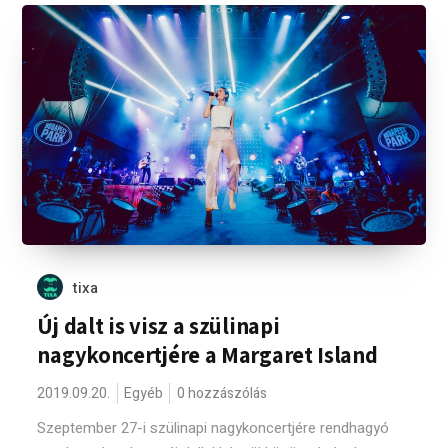
tixa
Új dalt is visz a szülinapi
nagykoncertjére a Margaret Island
2019.09.20.
Egyéb
0 hozzászólás
Szeptember 27-i szülinapi nagykoncertjére rendhagyó