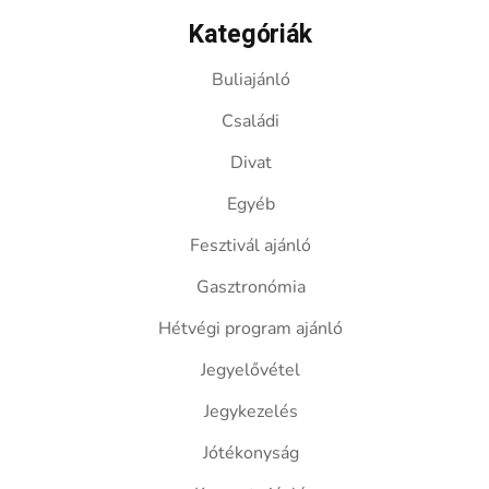
Kategóriák
Buliajánló
Családi
Divat
Egyéb
Fesztivál ajánló
Gasztronómia
Hétvégi program ajánló
Jegyelővétel
Jegykezelés
Jótékonyság