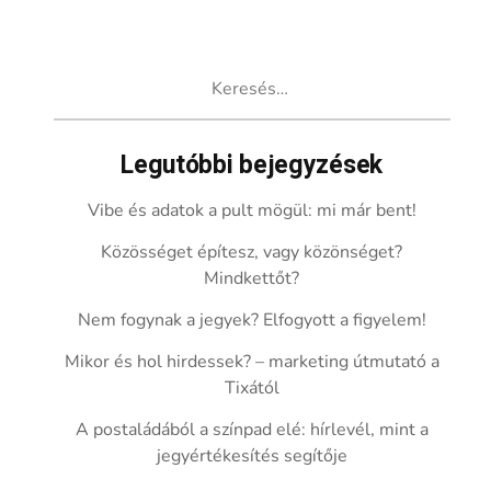
Keresés:
Legutóbbi bejegyzések
Vibe és adatok a pult mögül: mi már bent!
Közösséget építesz, vagy közönséget?
Mindkettőt?
Nem fogynak a jegyek? Elfogyott a figyelem!
Mikor és hol hirdessek? – marketing útmutató a
Tixától
A postaládából a színpad elé: hírlevél, mint a
jegyértékesítés segítője