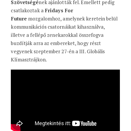
Szövetségé
nek ajánlották fel. Emellett pedig
csatlakoztak a
Fridays For
Future
mozgalomhoz, amelynek keretein belül
kommunikációs csatornáikat kihasználva,
illetve a fellépő zenekarokkal összefogva
buzdítják arra az embereket, hogy részt
vegyenek szeptember 27-én a III. Globális
Klímasztrájkon.