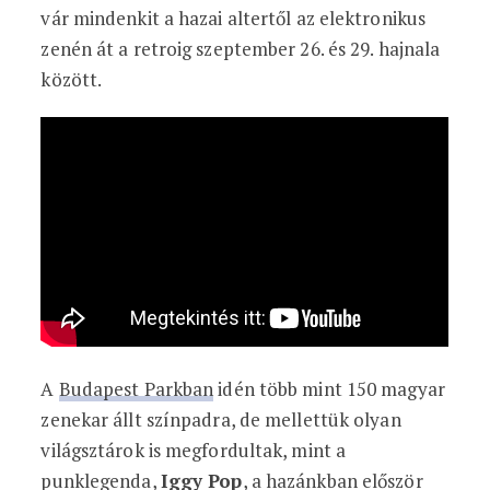
vár mindenkit a hazai altertől az elektronikus
zenén át a retroig szeptember 26. és 29. hajnala
között.
A
Budapest Parkban
idén több mint 150 magyar
zenekar állt színpadra, de mellettük olyan
világsztárok is megfordultak, mint a
punklegenda,
Iggy Pop
, a hazánkban először