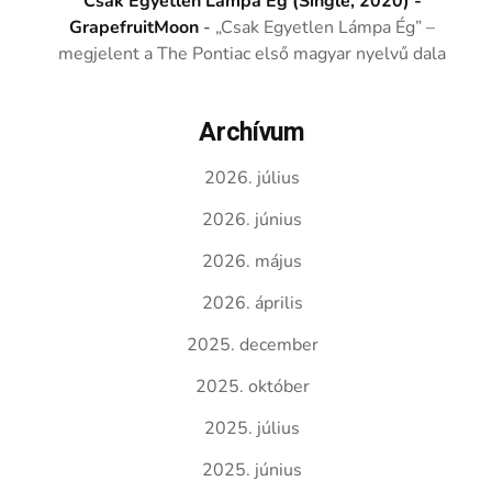
Csak Egyetlen Lámpa Ég (Single, 2020) -
GrapefruitMoon
-
„Csak Egyetlen Lámpa Ég” –
megjelent a The Pontiac első magyar nyelvű dala
Archívum
2026. július
2026. június
2026. május
2026. április
2025. december
2025. október
2025. július
2025. június