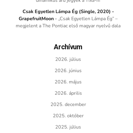
dinamikus árú jegyek a Tixa-n!
Csak Egyetlen Lámpa Ég (Single, 2020) -
GrapefruitMoon
-
„Csak Egyetlen Lámpa Ég” –
megjelent a The Pontiac első magyar nyelvű dala
Archívum
2026. július
2026. június
2026. május
2026. április
2025. december
2025. október
2025. július