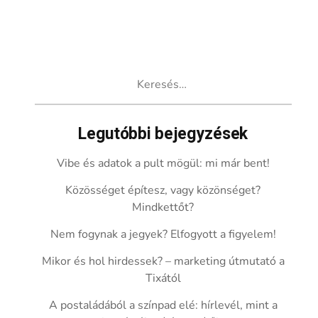
Keresés:
Legutóbbi bejegyzések
Vibe és adatok a pult mögül: mi már bent!
Közösséget építesz, vagy közönséget?
Mindkettőt?
Nem fogynak a jegyek? Elfogyott a figyelem!
Mikor és hol hirdessek? – marketing útmutató a
Tixától
A postaládából a színpad elé: hírlevél, mint a