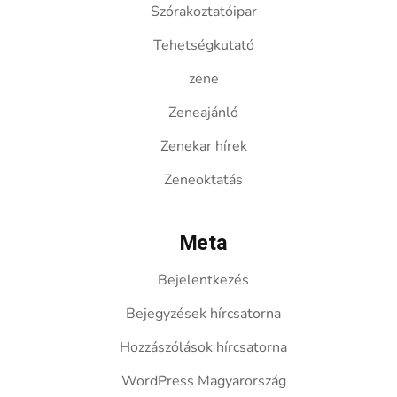
Szórakoztatóipar
Tehetségkutató
zene
Zeneajánló
Zenekar hírek
Zeneoktatás
Meta
Bejelentkezés
Bejegyzések hírcsatorna
Hozzászólások hírcsatorna
WordPress Magyarország