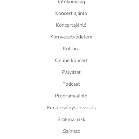
Jótékonyság
Koncert ajánló
Koncertajánló
Környezetvédelem
Kultúra
Online koncert
Pályázat
Podcast
Programajánló
Rendezvényszervezés
Szakmai cikk
Színház