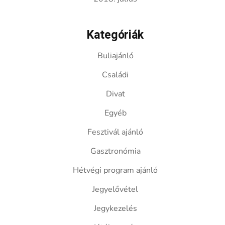
Kategóriák
Buliajánló
Családi
Divat
Egyéb
Fesztivál ajánló
Gasztronómia
Hétvégi program ajánló
Jegyelővétel
Jegykezelés