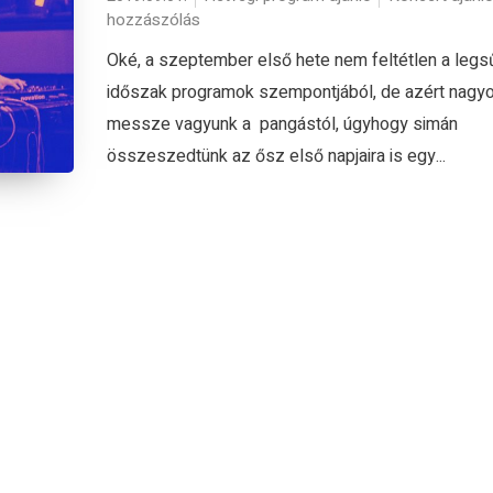
hozzászólás
Oké, a szeptember első hete nem feltétlen a legs
időszak programok szempontjából, de azért nagy
messze vagyunk a pangástól, úgyhogy simán
összeszedtünk az ősz első napjaira is egy...