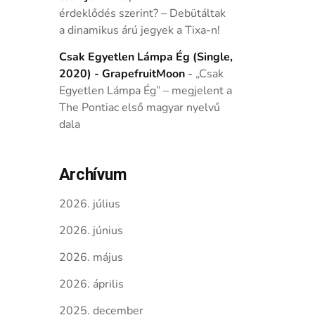
érdeklődés szerint? – Debütáltak
a dinamikus árú jegyek a Tixa-n!
Csak Egyetlen Lámpa Ég (Single,
2020) - GrapefruitMoon
-
„Csak
Egyetlen Lámpa Ég” – megjelent a
The Pontiac első magyar nyelvű
dala
Archívum
2026. július
2026. június
2026. május
2026. április
2025. december