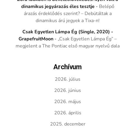
dinamikus jegyárazás éles tesztje
-
Belépő
árazás érdeklődés szerint? – Debütáltak a
dinamikus árú jegyek a Tixa-n!
Csak Egyetlen Lámpa Ég (Single, 2020) -
GrapefruitMoon
-
„Csak Egyetlen Lámpa Ég” –
megjelent a The Pontiac első magyar nyelvű dala
Archívum
2026. július
2026. június
2026. május
2026. április
2025. december