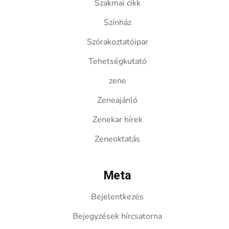
Szakmai cikk
Színház
Szórakoztatóipar
Tehetségkutató
zene
Zeneajánló
Zenekar hírek
Zeneoktatás
Meta
Bejelentkezés
Bejegyzések hírcsatorna