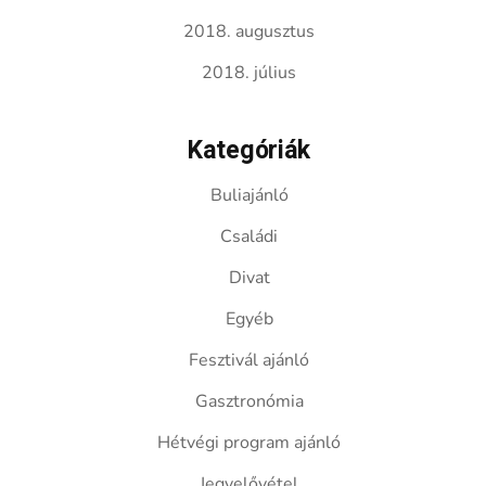
2018. augusztus
2018. július
Kategóriák
Buliajánló
Családi
Divat
Egyéb
Fesztivál ajánló
Gasztronómia
Hétvégi program ajánló
Jegyelővétel