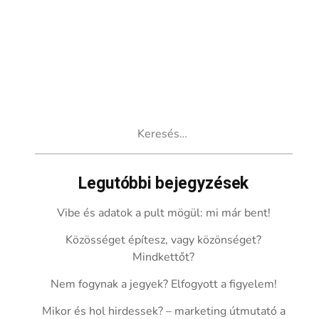
Keresés:
Legutóbbi bejegyzések
Vibe és adatok a pult mögül: mi már bent!
Közösséget építesz, vagy közönséget?
Mindkettőt?
Nem fogynak a jegyek? Elfogyott a figyelem!
Mikor és hol hirdessek? – marketing útmutató a