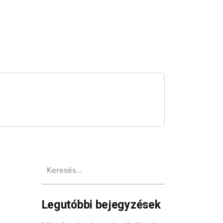
Keresés:
Legutóbbi bejegyzések