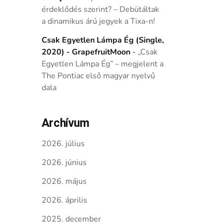
érdeklődés szerint? – Debütáltak
a dinamikus árú jegyek a Tixa-n!
Csak Egyetlen Lámpa Ég (Single,
2020) - GrapefruitMoon
-
„Csak
Egyetlen Lámpa Ég” – megjelent a
The Pontiac első magyar nyelvű
dala
Archívum
2026. július
2026. június
2026. május
2026. április
2025. december