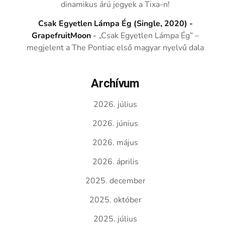
dinamikus árú jegyek a Tixa-n!
Csak Egyetlen Lámpa Ég (Single, 2020) -
GrapefruitMoon
-
„Csak Egyetlen Lámpa Ég” –
megjelent a The Pontiac első magyar nyelvű dala
Archívum
2026. július
2026. június
2026. május
2026. április
2025. december
2025. október
2025. július