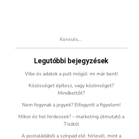
Keresés:
Legutóbbi bejegyzések
Vibe és adatok a pult mögül: mi már bent!
Közösséget építesz, vagy közönséget?
Mindkettőt?
Nem fogynak a jegyek? Elfogyott a figyelem!
Mikor és hol hirdessek? – marketing útmutató a
Tixától
A postaládából a színpad elé: hírlevél, mint a