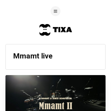
Mmamt live