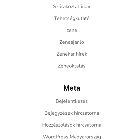
Szórakoztatóipar
Tehetségkutató
zene
Zeneajánló
Zenekar hírek
Zeneoktatás
Meta
Bejelentkezés
Bejegyzések hírcsatorna
Hozzászólások hírcsatorna
WordPress Magyarország