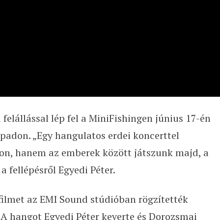
elállással lép fel a MiniFishingen június 17-én
padon. „Egy hangulatos erdei koncerttel
on, hanem az emberek között játszunk majd, a
a fellépésről Egyedi Péter.
ilmet az EMI Sound stúdióban rögzítették
 A hangot Egyedi Péter keverte és Dorozsmai