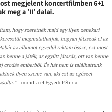
most megjelent koncertfilmben 6+1
k meg a ’II’ dalai.
udtam, hogy szeretnék majd egy ilyen zenekari
n keresztül megmutathatjuk, hogyan játsszuk el az
 Habár az albumot egyedül raktam össze, ezt most
an benne a játék, az együtt játszás, ott van benne
t) csodás emberből. És hát nem is találhattunk
akinek ilyen szeme van, aki ezt az egészet
zsolta.”
– mondta el Egyedi Péter a