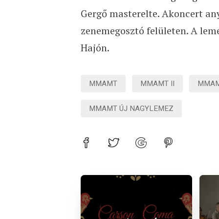
Gergő masterelte. Akoncert an
zenemegosztó felületen. A lem
Hajón.
MMAMT
MMAMT II
MMAM
MMAMT ÚJ NAGYLEMEZ