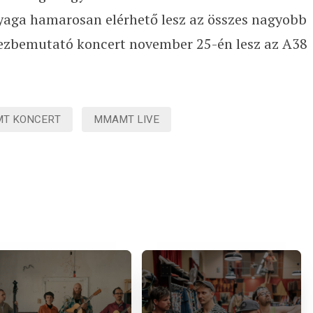
yaga hamarosan elérhető lesz az összes nagyobb
ezbemutató koncert november 25-én lesz az A38
T KONCERT
MMAMT LIVE