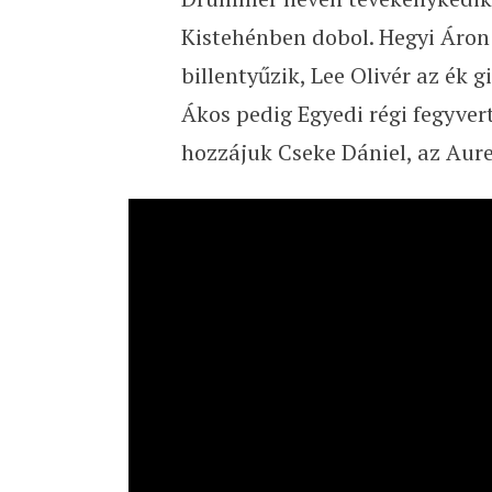
Kistehénben dobol. Hegyi Áro
billentyűzik, Lee Olivér az ék g
Ákos pedig Egyedi régi fegyvert
hozzájuk Cseke Dániel, az Aure