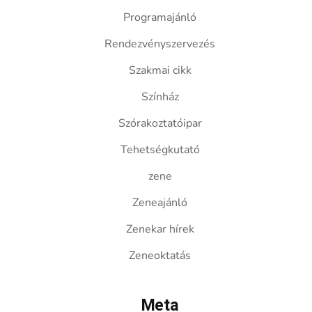
Programajánló
Rendezvényszervezés
Szakmai cikk
Színház
Szórakoztatóipar
Tehetségkutató
zene
Zeneajánló
Zenekar hírek
Zeneoktatás
Meta