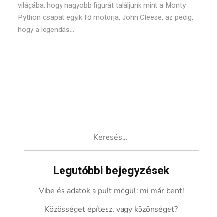
világába, hogy nagyobb figurát találjunk mint a Monty
Python csapat egyik fő motorja, John Cleese, az pedig,
hogy a legendás...
Keresés:
Legutóbbi bejegyzések
Vibe és adatok a pult mögül: mi már bent!
Közösséget építesz, vagy közönséget?