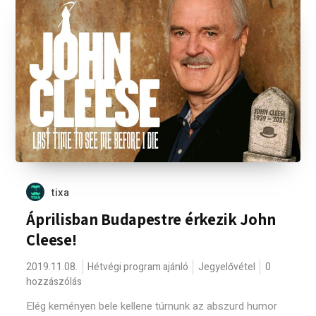
tixa
Áprilisban Budapestre érkezik John
Cleese!
2019.11.08.
Hétvégi program ajánló
Jegyelővétel
0
hozzászólás
Elég keményen bele kellene túrnunk az abszurd humor