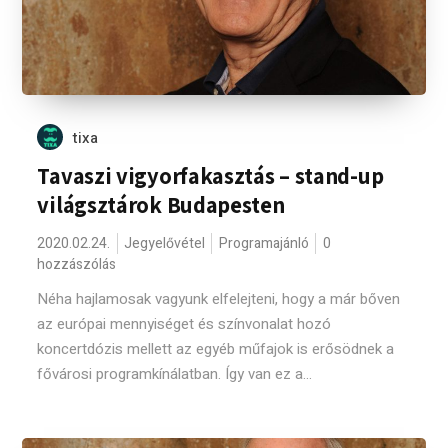
tixa
Tavaszi vigyorfakasztás – stand-up
világsztárok Budapesten
2020.02.24.
Jegyelővétel
Programajánló
0
hozzászólás
Néha hajlamosak vagyunk elfelejteni, hogy a már bőven
az európai mennyiséget és színvonalat hozó
koncertdózis mellett az egyéb műfajok is erősödnek a
fővárosi programkínálatban. Így van ez a...