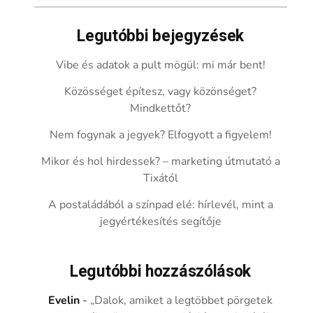
Legutóbbi bejegyzések
Vibe és adatok a pult mögül: mi már bent!
Közösséget építesz, vagy közönséget?
Mindkettőt?
Nem fogynak a jegyek? Elfogyott a figyelem!
Mikor és hol hirdessek? – marketing útmutató a
Tixától
A postaládából a színpad elé: hírlevél, mint a
jegyértékesítés segítője
Legutóbbi hozzászólások
Evelin
-
„Dalok, amiket a legtöbbet pörgetek