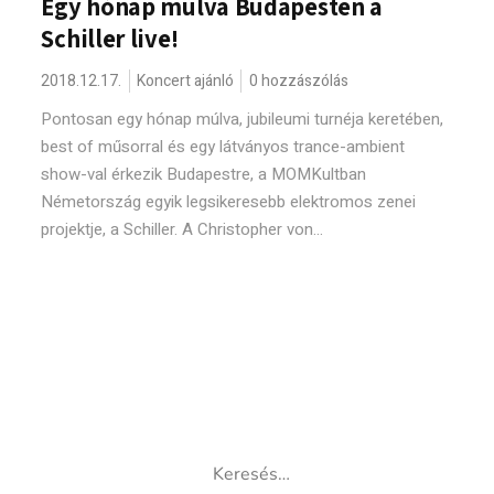
Egy hónap múlva Budapesten a
Schiller live!
2018.12.17.
Koncert ajánló
0 hozzászólás
Pontosan egy hónap múlva, jubileumi turnéja keretében,
best of műsorral és egy látványos trance-ambient
show-val érkezik Budapestre, a MOMKultban
Németország egyik legsikeresebb elektromos zenei
projektje, a Schiller. A Christopher von...
Keresés: