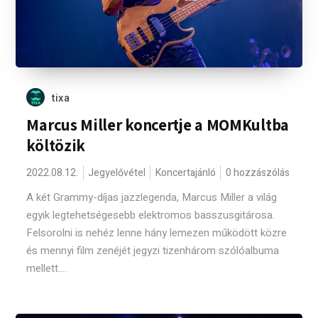
tixa
Marcus Miller koncertje a MOMKultba
költözik
2022.08.12.
Jegyelővétel
Koncertajánló
0 hozzászólás
A két Grammy-díjas jazzlegenda, Marcus Miller a világ
egyik legtehetségesebb elektromos basszusgitárosa.
Felsorolni is nehéz lenne hány lemezen működött közre
és mennyi film zenéjét jegyzi tizenhárom szólóalbuma
mellett....