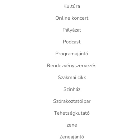
Kultúra
Online koncert
Pályázat
Podcast
Programajánló
Rendezvényszervezés
Szakmai cikk
Színház
Szórakoztatóipar
Tehetségkutató
zene
Zeneajánló