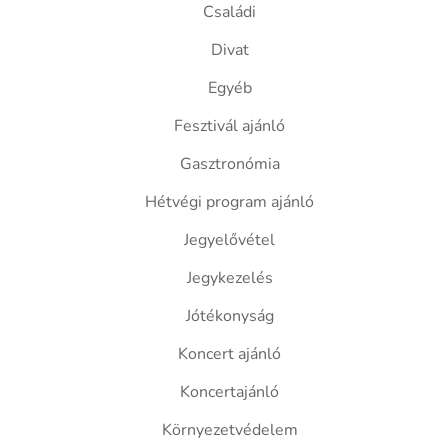
Családi
Divat
Egyéb
Fesztivál ajánló
Gasztronómia
Hétvégi program ajánló
Jegyelővétel
Jegykezelés
Jótékonyság
Koncert ajánló
Koncertajánló
Környezetvédelem