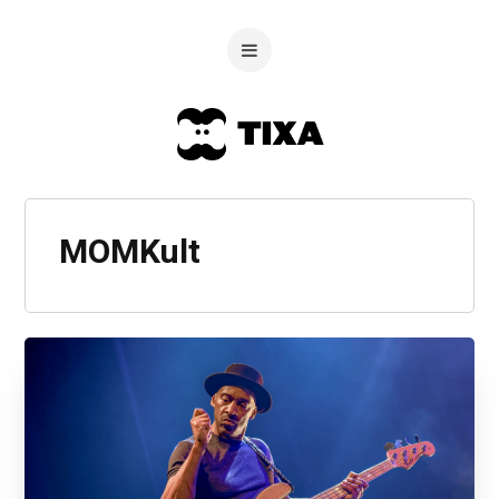
MOMKult