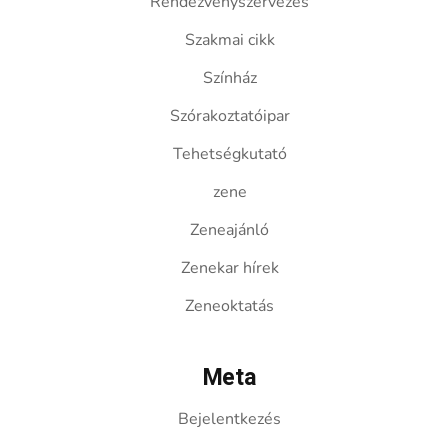
Rendezvényszervezés
Szakmai cikk
Színház
Szórakoztatóipar
Tehetségkutató
zene
Zeneajánló
Zenekar hírek
Zeneoktatás
Meta
Bejelentkezés