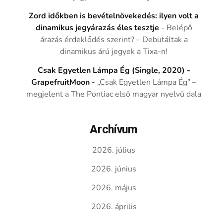
Zord időkben is bevételnövekedés: ilyen volt a
dinamikus jegyárazás éles tesztje
-
Belépő
árazás érdeklődés szerint? – Debütáltak a
dinamikus árú jegyek a Tixa-n!
Csak Egyetlen Lámpa Ég (Single, 2020) -
GrapefruitMoon
-
„Csak Egyetlen Lámpa Ég” –
megjelent a The Pontiac első magyar nyelvű dala
Archívum
2026. július
2026. június
2026. május
2026. április