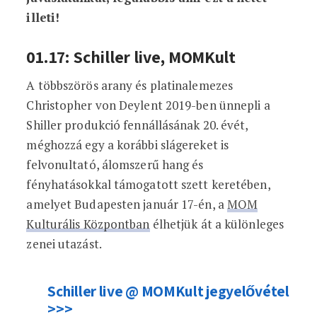
illeti!
01.17: Schiller live, MOMKult
A többszörös arany és platinalemezes
Christopher von Deylent 2019-ben ünnepli a
Shiller produkció fennállásának 20. évét,
méghozzá egy a korábbi slágereket is
felvonultató, álomszerű hang és
fényhatásokkal támogatott szett keretében,
amelyet Budapesten január 17-én, a
MOM
Kulturális Központban
élhetjük át a különleges
zenei utazást.
Schiller live @ MOMKult jegyelővétel
>>>