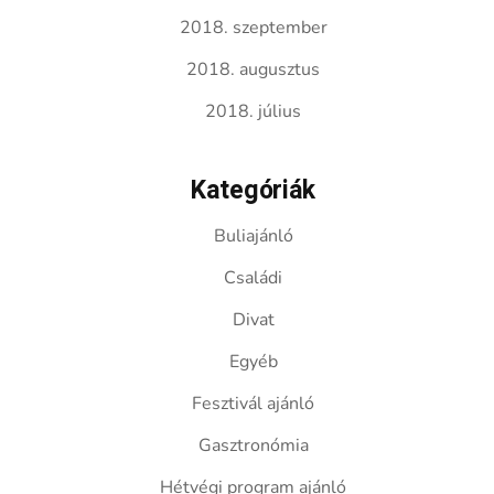
2018. szeptember
2018. augusztus
2018. július
Kategóriák
Buliajánló
Családi
Divat
Egyéb
Fesztivál ajánló
Gasztronómia
Hétvégi program ajánló