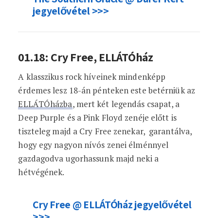
jegyelővétel >>>
01.18: Cry Free, ELLÁTÓház
A klasszikus rock híveinek mindenképp
érdemes lesz 18-án pénteken este betérniük az
ELLÁTÓházba
, mert két legendás csapat, a
Deep Purple és a Pink Floyd zenéje előtt is
tiszteleg majd a Cry Free zenekar, garantálva,
hogy egy nagyon nívós zenei élménnyel
gazdagodva ugorhassunk majd neki a
hétvégének.
Cry Free @ ELLÁTÓház jegyelővétel
>>>