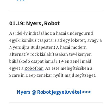
01.19: Nyers, Robot
Az idei év indításához a hazai undergournd
egyik ikonikus csapata is ad egy löketet, avagy a
Nyers újra Budapesten! A hazai modern
alternatív rock kialakításában tevékenyen
bábáskodó csapat január 19-én zenél majd
egyet a
Robotban
. Az este melegítésében a
Scare in Deep zenekar nyúlt majd segítséget.
Nyers @ Robot jegyelővétel >>>