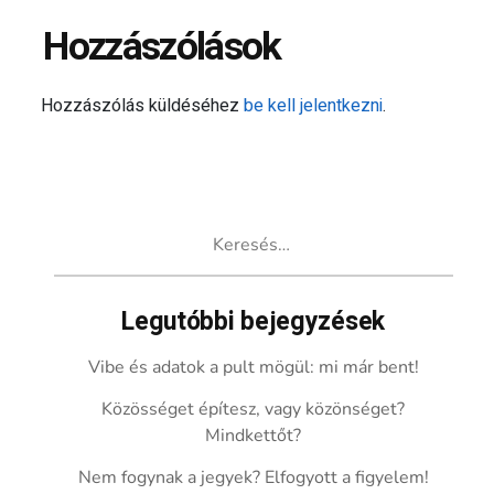
Hozzászólások
Hozzászólás küldéséhez
be kell jelentkezni
.
Keresés:
Legutóbbi bejegyzések
Vibe és adatok a pult mögül: mi már bent!
Közösséget építesz, vagy közönséget?
Mindkettőt?
Nem fogynak a jegyek? Elfogyott a figyelem!