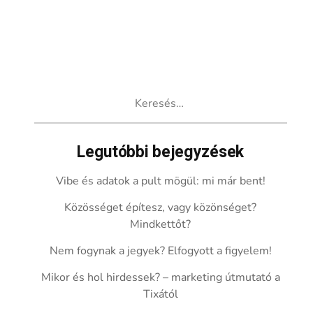
Keresés:
Legutóbbi bejegyzések
Vibe és adatok a pult mögül: mi már bent!
Közösséget építesz, vagy közönséget?
Mindkettőt?
Nem fogynak a jegyek? Elfogyott a figyelem!
Mikor és hol hirdessek? – marketing útmutató a
Tixától