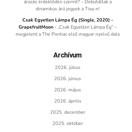
árazás érdeklődés szerint? – Debütáltak a
dinamikus árú jegyek a Tixa-n!
Csak Egyetlen Lámpa Ég (Single, 2020) -
GrapefruitMoon
-
„Csak Egyetlen Lámpa Ég” –
megjelent a The Pontiac első magyar nyelvű dala
Archívum
2026. július
2026. június
2026. május
2026. április
2025. december
2025. október