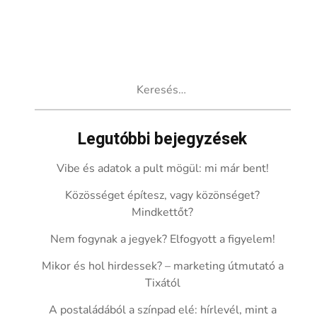
Keresés:
Legutóbbi bejegyzések
Vibe és adatok a pult mögül: mi már bent!
Közösséget építesz, vagy közönséget?
Mindkettőt?
Nem fogynak a jegyek? Elfogyott a figyelem!
Mikor és hol hirdessek? – marketing útmutató a
Tixától
A postaládából a színpad elé: hírlevél, mint a