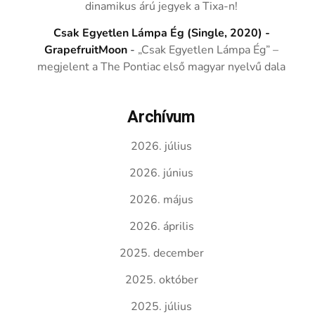
dinamikus árú jegyek a Tixa-n!
Csak Egyetlen Lámpa Ég (Single, 2020) -
GrapefruitMoon
-
„Csak Egyetlen Lámpa Ég” –
megjelent a The Pontiac első magyar nyelvű dala
Archívum
2026. július
2026. június
2026. május
2026. április
2025. december
2025. október
2025. július