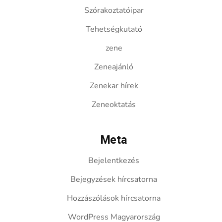
Szórakoztatóipar
Tehetségkutató
zene
Zeneajánló
Zenekar hírek
Zeneoktatás
Meta
Bejelentkezés
Bejegyzések hírcsatorna
Hozzászólások hírcsatorna
WordPress Magyarország