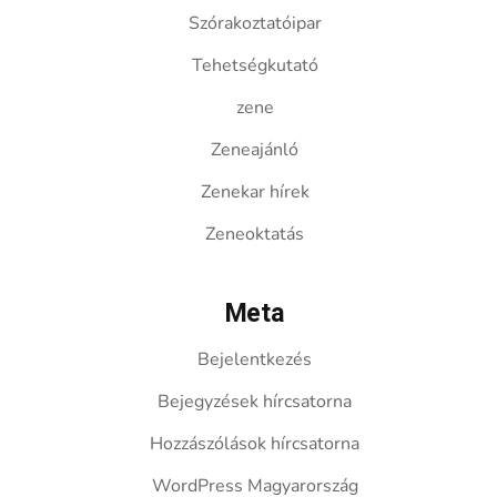
Szórakoztatóipar
Tehetségkutató
zene
Zeneajánló
Zenekar hírek
Zeneoktatás
Meta
Bejelentkezés
Bejegyzések hírcsatorna
Hozzászólások hírcsatorna
WordPress Magyarország