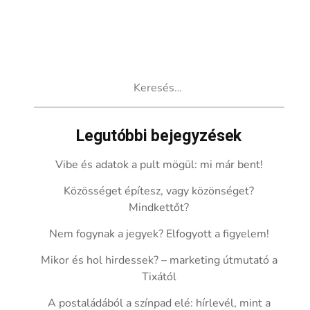
Keresés:
Legutóbbi bejegyzések
Vibe és adatok a pult mögül: mi már bent!
Közösséget építesz, vagy közönséget?
Mindkettőt?
Nem fogynak a jegyek? Elfogyott a figyelem!
Mikor és hol hirdessek? – marketing útmutató a
Tixától
A postaládából a színpad elé: hírlevél, mint a