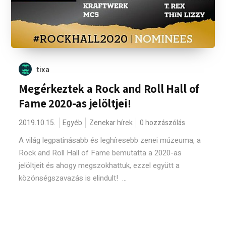
tixa
Megérkeztek a Rock and Roll Hall of
Fame 2020-as jelöltjei!
2019.10.15.
Egyéb
Zenekar hírek
0 hozzászólás
A világ legpatinásabb és leghíresebb zenei múzeuma, a
Rock and Roll Hall of Fame bemutatta a 2020-as
jelöltjeit és ahogy megszokhattuk, ezzel együtt a
közönségszavazás is elindult! ...