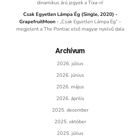
dinamikus árú jegyek a Tixa-n!
Csak Egyetlen Lámpa Ég (Single, 2020) -
GrapefruitMoon
-
„Csak Egyetlen Lámpa Ég” –
megjelent a The Pontiac első magyar nyelvű dala
Archívum
2026. július
2026. június
2026. május
2026. április
2025. december
2025. október
2025. július