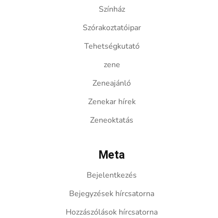
Színház
Szórakoztatóipar
Tehetségkutató
zene
Zeneajánló
Zenekar hírek
Zeneoktatás
Meta
Bejelentkezés
Bejegyzések hírcsatorna
Hozzászólások hírcsatorna