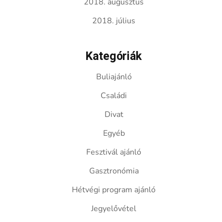
2018. augusztus
2018. július
Kategóriák
Buliajánló
Családi
Divat
Egyéb
Fesztivál ajánló
Gasztronómia
Hétvégi program ajánló
Jegyelővétel