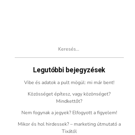
Keresés:
Legutóbbi bejegyzések
Vibe és adatok a pult mögül: mi már bent!
Közösséget építesz, vagy közönséget?
Mindkettőt?
Nem fogynak a jegyek? Elfogyott a figyelem!
Mikor és hol hirdessek? – marketing útmutató a
Tixától