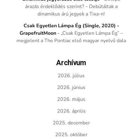
árazás érdeklődés szerint? – Debütáltak a
dinamikus árú jegyek a Tixa-n!
Csak Egyetlen Lámpa Ég (Single, 2020) -
GrapefruitMoon
-
„Csak Egyetlen Lámpa Ég” –
megjelent a The Pontiac első magyar nyelvű dala
Archívum
2026. július
2026. június
2026. május
2026. április
2025. december
2025. október