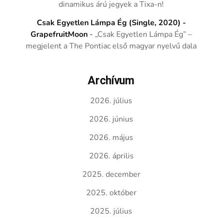
dinamikus árú jegyek a Tixa-n!
Csak Egyetlen Lámpa Ég (Single, 2020) -
GrapefruitMoon
-
„Csak Egyetlen Lámpa Ég” –
megjelent a The Pontiac első magyar nyelvű dala
Archívum
2026. július
2026. június
2026. május
2026. április
2025. december
2025. október
2025. július