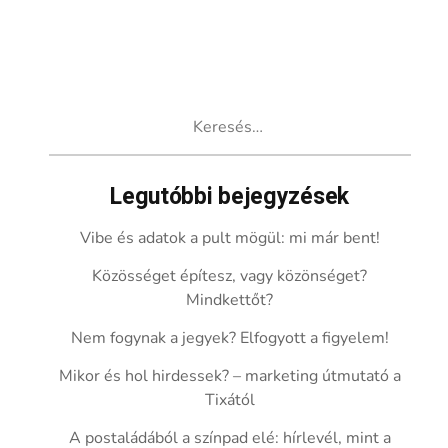
Keresés:
Legutóbbi bejegyzések
Vibe és adatok a pult mögül: mi már bent!
Közösséget építesz, vagy közönséget?
Mindkettőt?
Nem fogynak a jegyek? Elfogyott a figyelem!
Mikor és hol hirdessek? – marketing útmutató a
Tixától
A postaládából a színpad elé: hírlevél, mint a