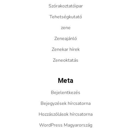
Szórakoztatóipar
Tehetségkutató
zene
Zeneajánló
Zenekar hírek
Zeneoktatás
Meta
Bejelentkezés
Bejegyzések hírcsatorna
Hozzászólások hírcsatorna
WordPress Magyarország