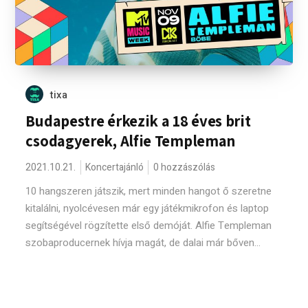
tixa
Budapestre érkezik a 18 éves brit
csodagyerek, Alfie Templeman
2021.10.21.
Koncertajánló
0 hozzászólás
10 hangszeren játszik, mert minden hangot ő szeretne
kitalálni, nyolcévesen már egy játékmikrofon és laptop
segítségével rögzítette első demóját. Alfie Templeman
szobaproducernek hívja magát, de dalai már bőven...