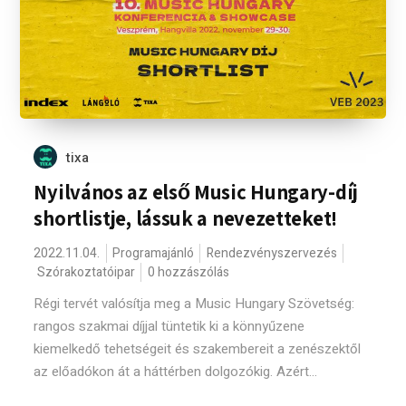
tixa
Nyilvános az első Music Hungary-díj
shortlistje, lássuk a nevezetteket!
2022.11.04.
Programajánló
Rendezvényszervezés
Szórakoztatóipar
0 hozzászólás
Régi tervét valósítja meg a Music Hungary Szövetség:
rangos szakmai díjjal tüntetik ki a könnyűzene
kiemelkedő tehetségeit és szakembereit a zenészektől
az előadókon át a háttérben dolgozókig. Azért...