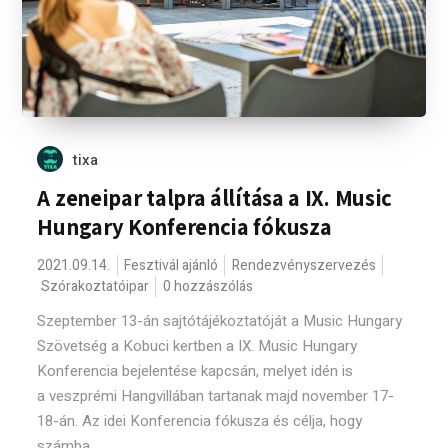
tixa
A zeneipar talpra állítása a IX. Music
Hungary Konferencia fókusza
2021.09.14.
Fesztivál ajánló
Rendezvényszervezés
Szórakoztatóipar
0 hozzászólás
Szeptember 13-án sajtótájékoztatóját a Music Hungary
Szövetség a Kobuci kertben a IX. Music Hungary
Konferencia bejelentése kapcsán, melyet idén is
a veszprémi Hangvillában tartanak majd november 17-
18-án. Az idei Konferencia fókusza és célja, hogy
számba...