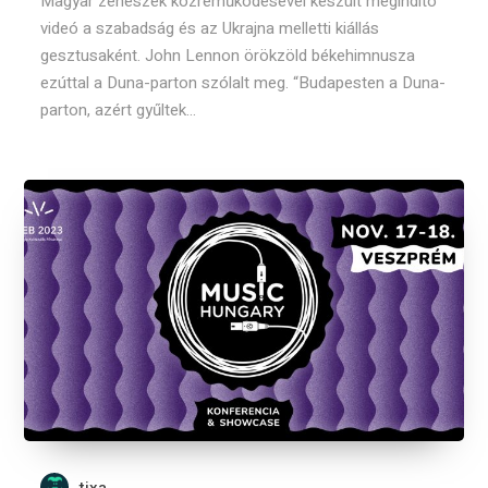
Magyar zenészek közreműködésével készült megindító
videó a szabadság és az Ukrajna melletti kiállás
gesztusaként. John Lennon örökzöld békehimnusza
ezúttal a Duna-parton szólalt meg. “Budapesten a Duna-
parton, azért gyűltek...