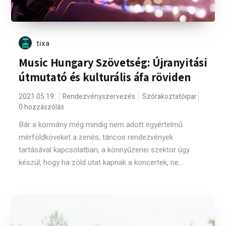
tixa
Music Hungary Szövetség: Újranyitási
útmutató és kulturális áfa röviden
2021.05.19.
Rendezvényszervezés
Szórakoztatóipar
0 hozzászólás
Bár a kormány még mindig nem adott egyértelmű
mérföldköveket a zenés, táncos rendezvények
tartásával kapcsolatban, a könnyűzenei szektor úgy
készül, hogy ha zöld utat kapnak a koncertek, ne...