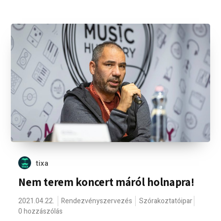
tixa
Nem terem koncert máról holnapra!
2021.04.22.
Rendezvényszervezés
Szórakoztatóipar
0 hozzászólás