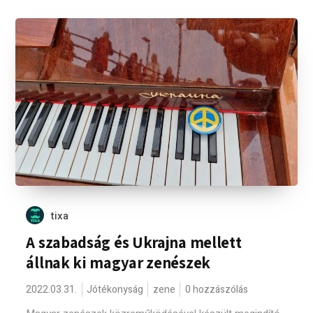
tixa
A szabadság és Ukrajna mellett
állnak ki magyar zenészek
2022.03.31.
Jótékonyság
zene
0 hozzászólás