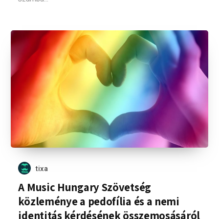
tixa
A Music Hungary Szövetség
közleménye a pedofília és a nemi
identitás kérdésének összemosásáról