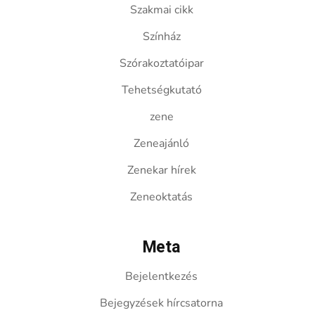
Szakmai cikk
Színház
Szórakoztatóipar
Tehetségkutató
zene
Zeneajánló
Zenekar hírek
Zeneoktatás
Meta
Bejelentkezés
Bejegyzések hírcsatorna