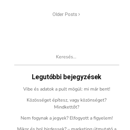
Older Posts
Keresés:
Legutóbbi bejegyzések
Vibe és adatok a pult mögül: mi már bent!
Közösséget építesz, vagy közönséget?
Mindkettőt?
Nem fogynak a jegyek? Elfogyott a figyelem!
Mikor és hol hirdessek? – marketing útmutató a