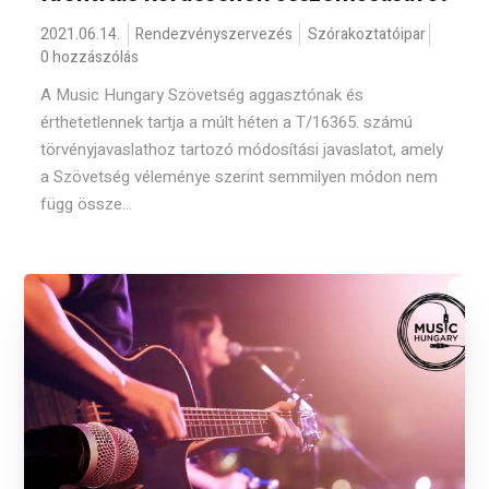
2021.06.14.
Rendezvényszervezés
Szórakoztatóipar
0 hozzászólás
A Music Hungary Szövetség aggasztónak és
érthetetlennek tartja a múlt héten a T/16365. számú
törvényjavaslathoz tartozó módosítási javaslatot, amely
a Szövetség véleménye szerint semmilyen módon nem
függ össze...