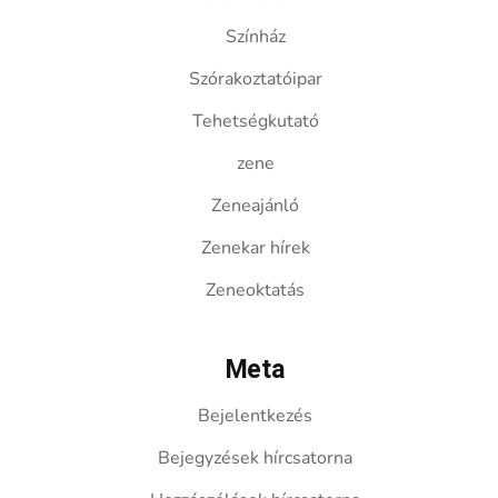
Színház
Szórakoztatóipar
Tehetségkutató
zene
Zeneajánló
Zenekar hírek
Zeneoktatás
Meta
Bejelentkezés
Bejegyzések hírcsatorna