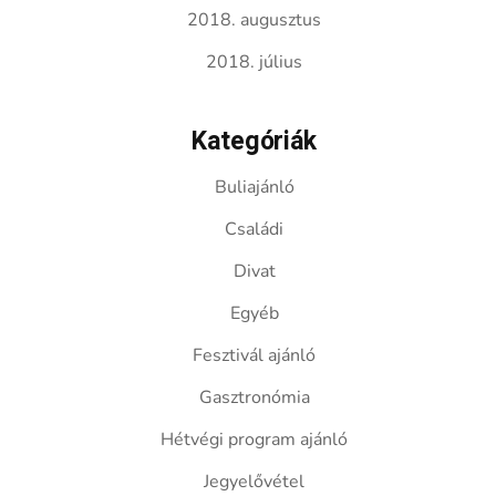
2018. augusztus
2018. július
Kategóriák
Buliajánló
Családi
Divat
Egyéb
Fesztivál ajánló
Gasztronómia
Hétvégi program ajánló
Jegyelővétel