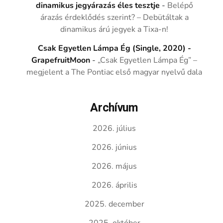
dinamikus jegyárazás éles tesztje
-
Belépő
árazás érdeklődés szerint? – Debütáltak a
dinamikus árú jegyek a Tixa-n!
Csak Egyetlen Lámpa Ég (Single, 2020) -
GrapefruitMoon
-
„Csak Egyetlen Lámpa Ég” –
megjelent a The Pontiac első magyar nyelvű dala
Archívum
2026. július
2026. június
2026. május
2026. április
2025. december