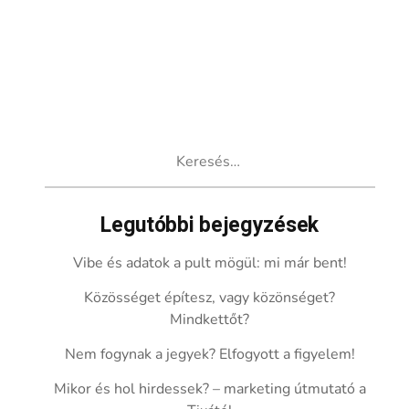
Keresés:
Legutóbbi bejegyzések
Vibe és adatok a pult mögül: mi már bent!
Közösséget építesz, vagy közönséget?
Mindkettőt?
Nem fogynak a jegyek? Elfogyott a figyelem!
Mikor és hol hirdessek? – marketing útmutató a