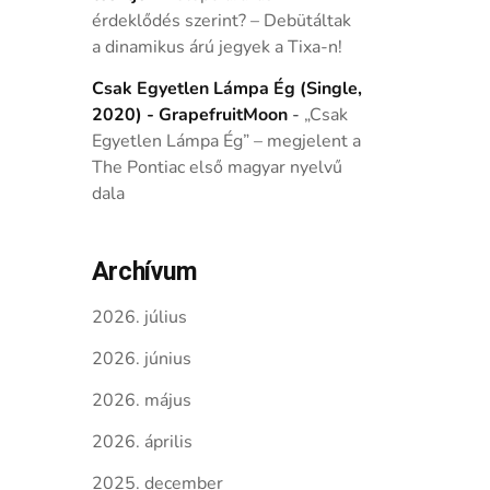
érdeklődés szerint? – Debütáltak
a dinamikus árú jegyek a Tixa-n!
Csak Egyetlen Lámpa Ég (Single,
2020) - GrapefruitMoon
-
„Csak
Egyetlen Lámpa Ég” – megjelent a
The Pontiac első magyar nyelvű
dala
Archívum
2026. július
2026. június
2026. május
2026. április
2025. december