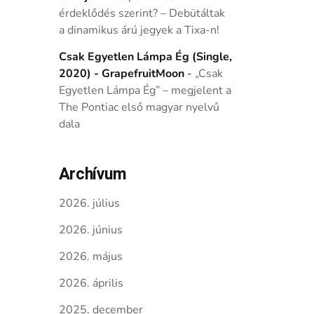
érdeklődés szerint? – Debütáltak
a dinamikus árú jegyek a Tixa-n!
Csak Egyetlen Lámpa Ég (Single,
2020) - GrapefruitMoon
-
„Csak
Egyetlen Lámpa Ég” – megjelent a
The Pontiac első magyar nyelvű
dala
Archívum
2026. július
2026. június
2026. május
2026. április
2025. december