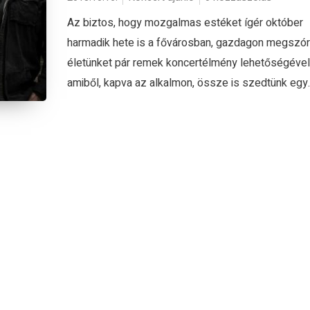
Az biztos, hogy mozgalmas estéket ígér október
harmadik hete is a fővárosban, gazdagon megszór
életünket pár remek koncertélmény lehetőségével
amiből, kapva az alkalmon, össze is szedtünk egy..