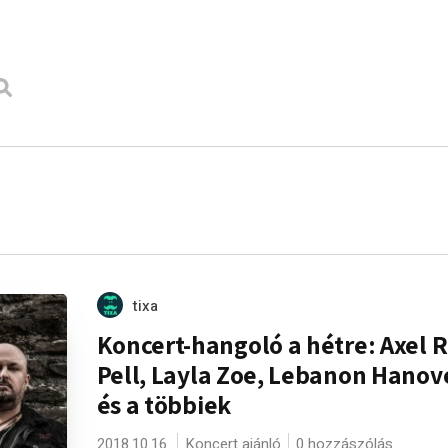
tixa
Koncert-hangoló a hétre: Axel 
Pell, Layla Zoe, Lebanon Hanov
és a többiek
2018.10.16.
Koncert ajánló
0 hozzászólás