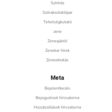
Színház
Szórakoztatóipar
Tehetségkutató
zene
Zeneajánló
Zenekar hírek
Zeneoktatás
Meta
Bejelentkezés
Bejegyzések hírcsatorna
Hozzászólások hírcsatorna