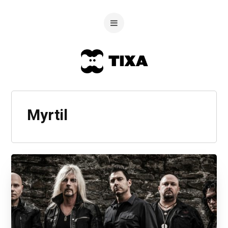
Myrtil