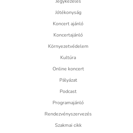
Jegykezelés
Jótékonyság
Koncert ajánló
Koncertajánló
Környezetvédelem
Kultúra
Online koncert
Pályázat
Podcast
Programajánló
Rendezvényszervezés
Szakmai cikk