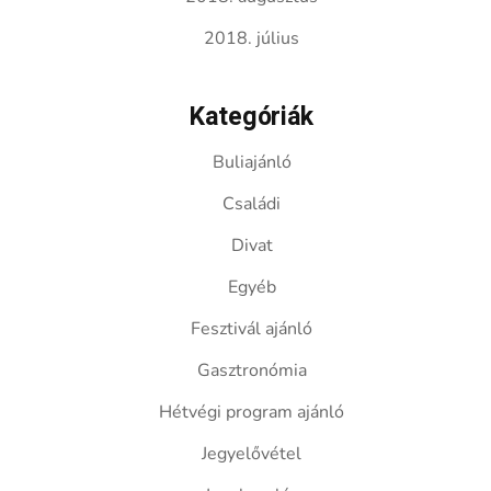
2018. július
Kategóriák
Buliajánló
Családi
Divat
Egyéb
Fesztivál ajánló
Gasztronómia
Hétvégi program ajánló
Jegyelővétel