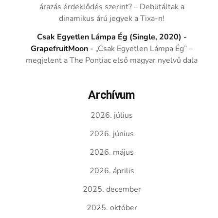
árazás érdeklődés szerint? – Debütáltak a
dinamikus árú jegyek a Tixa-n!
Csak Egyetlen Lámpa Ég (Single, 2020) -
GrapefruitMoon
-
„Csak Egyetlen Lámpa Ég” –
megjelent a The Pontiac első magyar nyelvű dala
Archívum
2026. július
2026. június
2026. május
2026. április
2025. december
2025. október