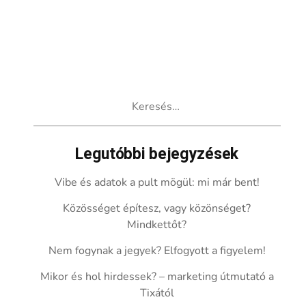
Keresés:
Legutóbbi bejegyzések
Vibe és adatok a pult mögül: mi már bent!
Közösséget építesz, vagy közönséget?
Mindkettőt?
Nem fogynak a jegyek? Elfogyott a figyelem!
Mikor és hol hirdessek? – marketing útmutató a
Tixától