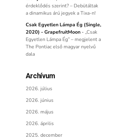
érdeklődés szerint? – Debütáltak
a dinamikus árú jegyek a Tixa-n!
Csak Egyetlen Lámpa Ég (Single,
2020) - GrapefruitMoon
-
„Csak
Egyetlen Lámpa Ég” – megjelent a
The Pontiac első magyar nyelvű
dala
Archívum
2026. július
2026. június
2026. május
2026. április
2025. december