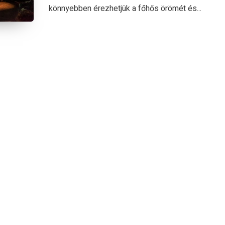
könnyebben érezhetjük a főhős örömét és...