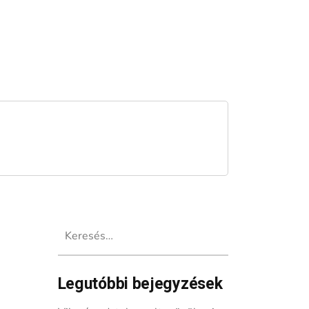
Keresés:
Legutóbbi bejegyzések