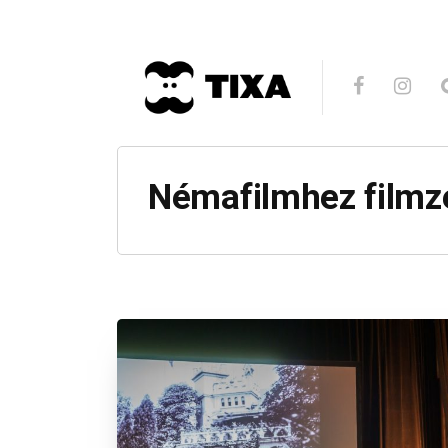
Némafilmhez filmz