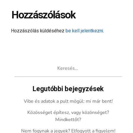
Hozzászólások
Hozzászólás küldéséhez
be kell jelentkezni
.
Keresés:
Legutóbbi bejegyzések
Vibe és adatok a pult mögül: mi már bent!
Közösséget építesz, vagy közönséget?
Mindkettőt?
Nem fogynak a jegyek? Elfogyott a figyelem!