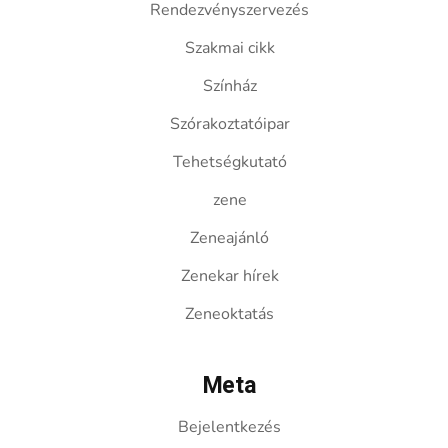
Rendezvényszervezés
Szakmai cikk
Színház
Szórakoztatóipar
Tehetségkutató
zene
Zeneajánló
Zenekar hírek
Zeneoktatás
Meta
Bejelentkezés