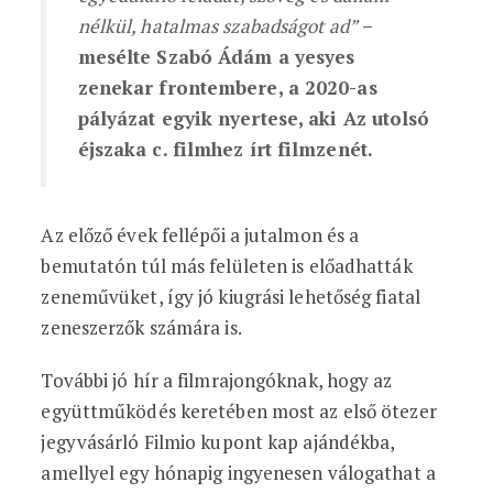
nélkül, hatalmas szabadságot ad”
–
mesélte Szabó Ádám a yesyes
zenekar frontembere, a 2020-as
pályázat egyik nyertese, aki Az utolsó
éjszaka c. filmhez írt filmzenét.
Az előző évek fellépői a jutalmon és a
bemutatón túl más felületen is előadhatták
zeneművüket, így jó kiugrási lehetőség fiatal
zeneszerzők számára is.
További jó hír a filmrajongóknak, hogy az
együttműködés keretében most az első ötezer
jegyvásárló Filmio kupont kap ajándékba,
amellyel egy hónapig ingyenesen válogathat a