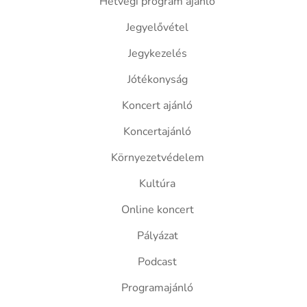
Hétvégi program ajánló
Jegyelővétel
Jegykezelés
Jótékonyság
Koncert ajánló
Koncertajánló
Környezetvédelem
Kultúra
Online koncert
Pályázat
Podcast
Programajánló