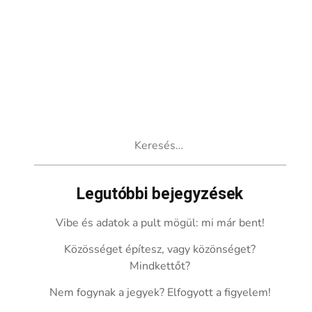
Keresés:
Legutóbbi bejegyzések
Vibe és adatok a pult mögül: mi már bent!
Közösséget építesz, vagy közönséget?
Mindkettőt?
Nem fogynak a jegyek? Elfogyott a figyelem!