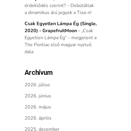
érdeklődés szerint? – Debütáltak
a dinamikus árú jegyek a Tixa-n!
Csak Egyetlen Lámpa Ég (Single,
2020) - GrapefruitMoon
-
„Csak
Egyetlen Lámpa Ég” – megjelent a
The Pontiac első magyar nyelvű
dala
Archívum
2026. július
2026. június
2026. május
2026. április
2025. december