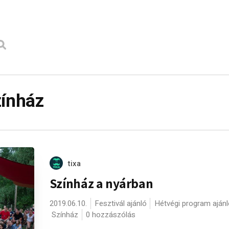
zínház
tixa
Színház a nyárban
2019.06.10.
Fesztivál ajánló
Hétvégi program ajánl
Színház
0 hozzászólás