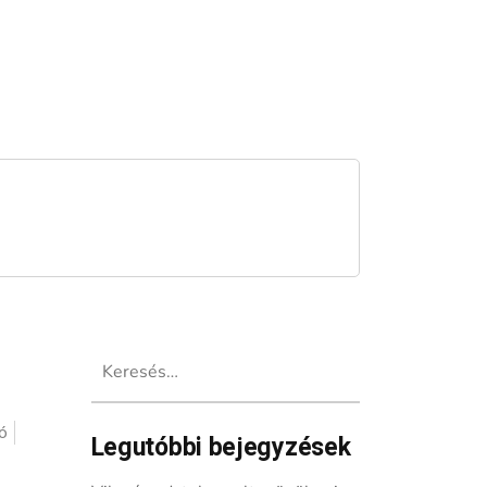
Keresés:
ó
Legutóbbi bejegyzések