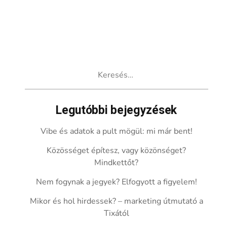
Keresés:
Legutóbbi bejegyzések
Vibe és adatok a pult mögül: mi már bent!
Közösséget építesz, vagy közönséget?
Mindkettőt?
Nem fogynak a jegyek? Elfogyott a figyelem!
Mikor és hol hirdessek? – marketing útmutató a
Tixától