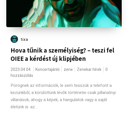
tixa
Hova tűnik a személyiség? – teszi fel
OIEE a kérdést új klipjében
2023.04.04.
Koncertajánló
zene
Zenekar hírek
0
hozzászólás
Pörögnek az információk, le sem tesszük a telefont a
kezünkből, a körülöttünk lévők történetei csak pillanatnyi
villanások, ahogy a képek, a hangulatok vagy a saját
életünk is: az...