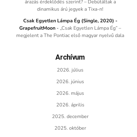
árazás érdeklődés szerint? – Debütáltak a
dinamikus árú jegyek a Tixa-n!
Csak Egyetlen Lámpa Ég (Single, 2020) -
GrapefruitMoon
-
„Csak Egyetlen Lámpa Ég” –
megjelent a The Pontiac első magyar nyelvű dala
Archívum
2026. július
2026. június
2026. május
2026. április
2025. december
2025. október