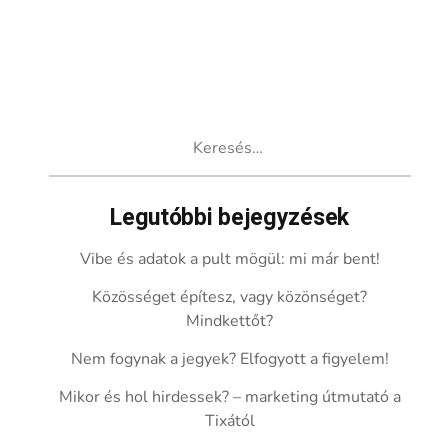
Keresés:
Legutóbbi bejegyzések
Vibe és adatok a pult mögül: mi már bent!
Közösséget építesz, vagy közönséget?
Mindkettőt?
Nem fogynak a jegyek? Elfogyott a figyelem!
Mikor és hol hirdessek? – marketing útmutató a
Tixától