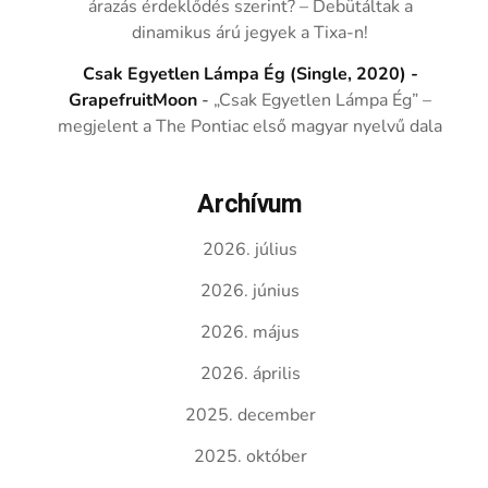
árazás érdeklődés szerint? – Debütáltak a
dinamikus árú jegyek a Tixa-n!
Csak Egyetlen Lámpa Ég (Single, 2020) -
GrapefruitMoon
-
„Csak Egyetlen Lámpa Ég” –
megjelent a The Pontiac első magyar nyelvű dala
Archívum
2026. július
2026. június
2026. május
2026. április
2025. december
2025. október