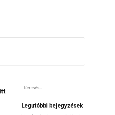
Keresés:
tt
Legutóbbi bejegyzések