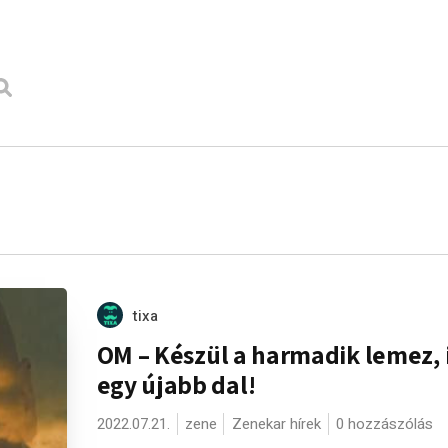
tixa
OM – Készül a harmadik lemez, i
egy újabb dal!
2022.07.21.
zene
Zenekar hírek
0 hozzászólás