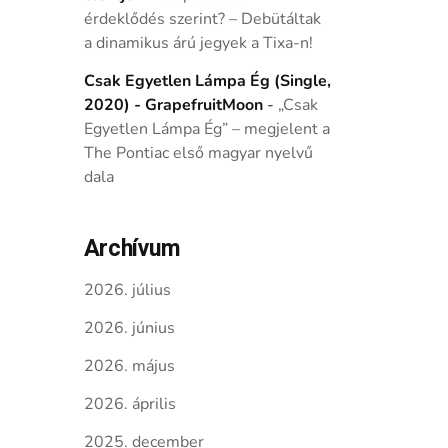
érdeklődés szerint? – Debütáltak
a dinamikus árú jegyek a Tixa-n!
Csak Egyetlen Lámpa Ég (Single,
2020) - GrapefruitMoon
-
„Csak
Egyetlen Lámpa Ég” – megjelent a
The Pontiac első magyar nyelvű
dala
Archívum
2026. július
2026. június
2026. május
2026. április
2025. december