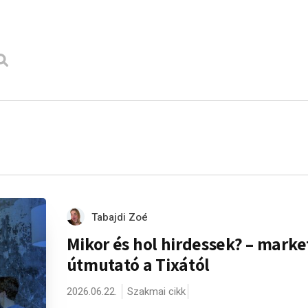
Tabajdi Zoé
Mikor és hol hirdessek? – marke
útmutató a Tixától
2026.06.22.
Szakmai cikk