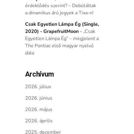
érdeklődés szerint? – Debütáltak
a dinamikus árú jegyek a Tixa-n!
Csak Egyetlen Lámpa Ég (Single,
2020) - GrapefruitMoon
-
„Csak
Egyetlen Lámpa Ég” – megjelent a
The Pontiac első magyar nyelvű
dala
Archívum
2026. július
2026. június
2026. május
2026. április
2025. december