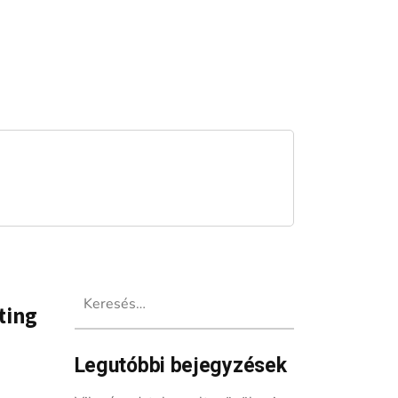
Keresés:
ting
Legutóbbi bejegyzések