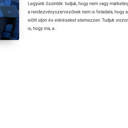
Legyünk őszinték: tudjuk, hogy nem vagy marketin
a rendezvényszervezőnek nem is feladata, hogy a
előtt üljön és eléréseket elemezzen. Tudjuk viszon
is, hogy ma, a...