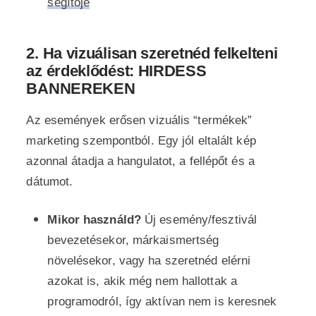
segítője
2.
Ha vizuálisan szeretnéd felkelteni
az érdeklődést: HIRDESS
BANNEREKEN
Az események erősen vizuális “termékek”
marketing szempontból. Egy jól eltalált kép
azonnal átadja a hangulatot, a fellépőt és a
dátumot.
Mikor használd?
Új esemény/fesztivál
bevezetésekor, márkaismertség
növelésekor, vagy ha szeretnéd elérni
azokat is, akik még nem hallottak a
programodról, így aktívan nem is keresnek