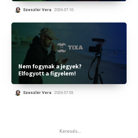
Szeszlér Vera
2026.07.10.
Nem fogynak a jegyek?
Elfogyott a figyelem!
Szeszlér Vera
2026.07.03.
Keresés: