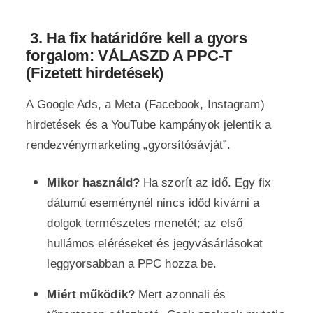
3.
Ha fix határidőre kell a gyors
forgalom: VÁLASZD A PPC-T
(Fizetett hirdetések)
A Google Ads, a Meta (Facebook, Instagram)
hirdetések és a YouTube kampányok jelentik a
rendezvénymarketing „gyorsítósávját”.
Mikor használd?
Ha szorít az idő. Egy fix
dátumú eseménynél nincs időd kivárni a
dolgok természetes menetét; az első
hullámos eléréseket és jegyvásárlásokat
leggyorsabban a PPC hozza be.
Miért működik?
Mert azonnali és