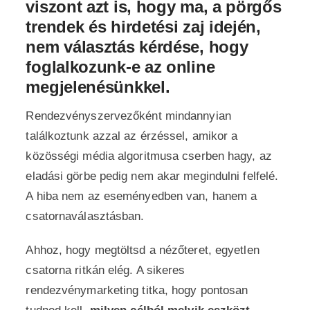
viszont azt is, hogy ma, a pörgős
trendek és hirdetési zaj idején,
nem választás kérdése, hogy
foglalkozunk-e az online
megjelenésünkkel.
Rendezvényszervezőként mindannyian
találkoztunk azzal az érzéssel, amikor a
közösségi média algoritmusa cserben hagy, az
eladási görbe pedig nem akar megindulni felfelé.
A hiba nem az eseményedben van, hanem a
csatornaválasztásban.
Ahhoz, hogy megtöltsd a nézőteret, egyetlen
csatorna ritkán elég. A sikeres
rendezvénymarketing titka, hogy pontosan