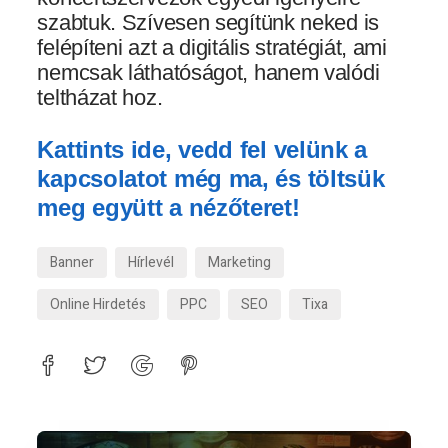
szabtuk. Szívesen segítünk neked is
felépíteni azt a digitális stratégiát, ami
nemcsak láthatóságot, hanem valódi
teltházat hoz.
Kattints ide, vedd fel velünk a
kapcsolatot még ma, és töltsük
meg együtt a nézőteret!
Banner
Hírlevél
Marketing
Online Hirdetés
PPC
SEO
Tixa