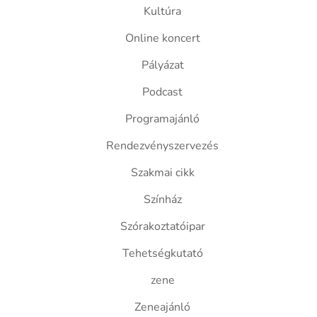
Kultúra
Online koncert
Pályázat
Podcast
Programajánló
Rendezvényszervezés
Szakmai cikk
Színház
Szórakoztatóipar
Tehetségkutató
zene
Zeneajánló