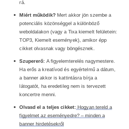
rá.
Miért működik?
Mert akkor jön szembe a
potenciális közönséggel a különböző
weboldalakon (vagy a Tixa kiemelt felületein:
TOP3, Kiemelt események), amikor épp
cikket olvasnak vagy böngésznek.
Szupererő:
A figyelemterelés nagymestere.
Ha erős a kreatívod és egyértelmű a dátum,
a banner akkor is kattintásra bírja a
látogatót, ha eredetileg nem is tervezett
koncertre menni.
Olvasd el a teljes cikket:
Hogyan tereld a
figyelmet az eseményedre? – minden a
banner hirdetésekről