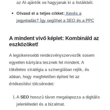
az AI-ajánlók se hagyjanak ki a listáikból.
Olvasd el a teljes cikket:
Kevés a
jegyeladás? Így segíthet a SEO és a PPC
A mindent vivő képlet: Kombináld az
eszközöket!
A legsikeresebb rendezvényszervezők sosem
egyetlen kártyára tesznek fel mindent. A
tökéletes stratégia a szinergiában rejlik, és
abban, hogy megfelelően építed fel az
értékesítési tölcséredet:
A
SEO
hosszú távon megalapozza a digitális
jelenlétedet és a bizalmat.