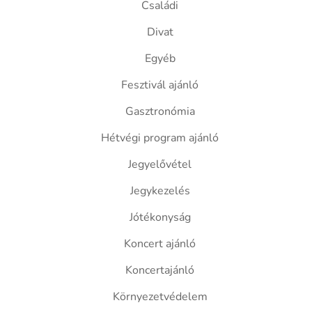
Családi
Divat
Egyéb
Fesztivál ajánló
Gasztronómia
Hétvégi program ajánló
Jegyelővétel
Jegykezelés
Jótékonyság
Koncert ajánló
Koncertajánló
Környezetvédelem