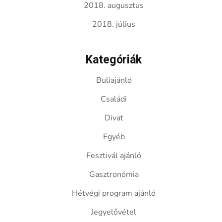
2018. augusztus
2018. július
Kategóriák
Buliajánló
Családi
Divat
Egyéb
Fesztivál ajánló
Gasztronómia
Hétvégi program ajánló
Jegyelővétel