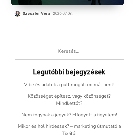
Szeszlér Vera
2026.07.03.
Keresés:
Legutóbbi bejegyzések
Vibe és adatok a pult mögül: mi már bent!
Közösséget építesz, vagy közönséget?
Mindkettőt?
Nem fogynak a jegyek? Elfogyott a figyelem!
Mikor és hol hirdessek? – marketing útmutató a
Tixától