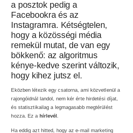
a posztok pedig a
Facebookra és az
Instagramra. Kétségtelen,
hogy a közösségi média
remekül mutat, de van egy
bökkenő: az algoritmus
kénye-kedve szerint változik,
hogy kihez jutsz el.
Eközben létezik egy csatorna, ami közvetlenül a
rajongóidnál landol, nem kér érte hirdetési díjat,
és statisztikailag a legmagasabb megtérülést
hozza. Ez a
hírlevél
.
Ha eddig azt hitted, hogy az e-mail marketing