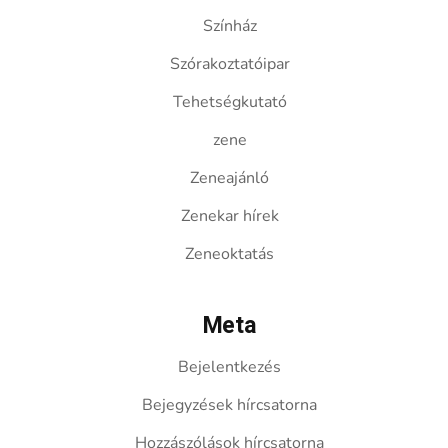
Színház
Szórakoztatóipar
Tehetségkutató
zene
Zeneajánló
Zenekar hírek
Zeneoktatás
Meta
Bejelentkezés
Bejegyzések hírcsatorna
Hozzászólások hírcsatorna