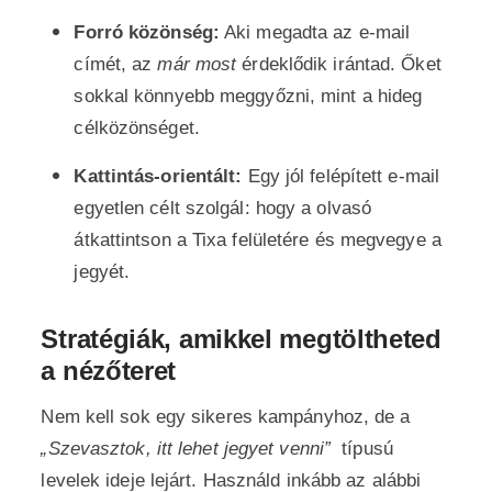
Forró közönség:
Aki megadta az e-mail
címét, az
már most
érdeklődik irántad. Őket
sokkal könnyebb meggyőzni, mint a hideg
célközönséget.
Kattintás-orientált:
Egy jól felépített e-mail
egyetlen célt szolgál: hogy a olvasó
átkattintson a Tixa felületére és megvegye a
jegyét.
Stratégiák, amikkel megtöltheted
a nézőteret
Nem kell sok egy sikeres kampányhoz, de a
„Szevasztok, itt lehet jegyet venni”
típusú
levelek ideje lejárt. Használd inkább az alábbi