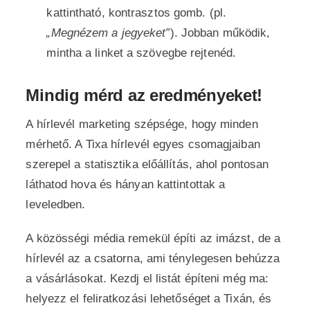
kattintható, kontrasztos gomb. (pl.
„Megnézem a jegyeket”
). Jobban működik,
mintha a linket a szövegbe rejtenéd.
Mindig mérd az eredményeket!
A hírlevél marketing szépsége, hogy minden
mérhető. A Tixa hírlevél egyes csomagjaiban
szerepel a statisztika előállítás, ahol pontosan
láthatod hova és hányan kattintottak a
leveledben.
A közösségi média remekül építi az imázst, de a
hírlevél az a csatorna, ami ténylegesen behúzza
a vásárlásokat. Kezdj el listát építeni még ma:
helyezz el feliratkozási lehetőséget a Tixán, és