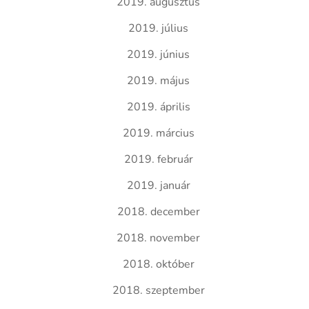
2019. augusztus
2019. július
2019. június
2019. május
2019. április
2019. március
2019. február
2019. január
2018. december
2018. november
2018. október
2018. szeptember