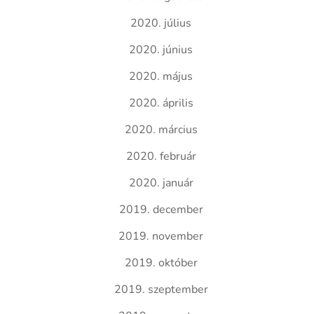
2020. július
2020. június
2020. május
2020. április
2020. március
2020. február
2020. január
2019. december
2019. november
2019. október
2019. szeptember