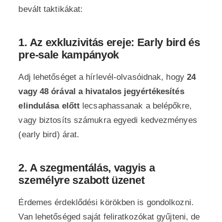
bevált taktikákat:
1. Az exkluzivitás ereje: Early bird és
pre-sale kampányok
Adj lehetőséget a hírlevél-olvasóidnak, hogy
24
vagy 48 órával a hivatalos jegyértékesítés
elindulása előtt
lecsaphassanak a belépőkre,
vagy biztosíts számukra egyedi kedvezményes
(early bird) árat.
2. A szegmentálás, vagyis a
személyre szabott üzenet
Érdemes érdeklődési körökben is gondolkozni.
Van lehetőséged saját feliratkozókat gyűjteni, de