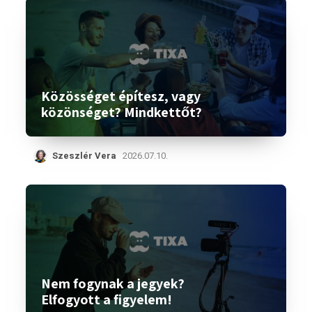
Közösséget építesz, vagy
közönséget? Mindkettőt?
Szeszlér Vera
2026.07.10.
Nem fogynak a jegyek?
Elfogyott a figyelem!