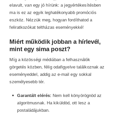
elavult, van egy jó hírünk: a jegyértékesítésben
ma is ez az egyik leghatékonyabb promóciós
eszköz. Nézzük meg, hogyan fordíthatod a
feliratkozókat teltházas eseményekké!
Miért működik jobban a hírlevél,
mint egy sima poszt?
Míg a közösségi médiában a felhasználók
görgetés közben, félig odafigyelve találkoznak az
eseményeddel, addig az e-mail egy sokkal
személyesebb tér.
Garantált elérés:
Nem kell könyörögnöd az
algoritmusnak. Ha kiküldöd, ott lesz a
postaládájukban.