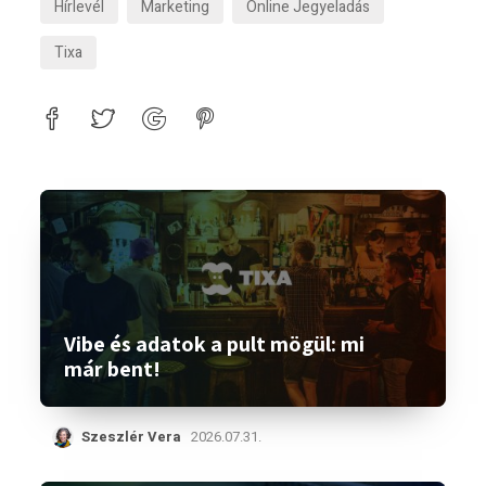
Hírlevél
Marketing
Online Jegyeladás
Tixa
Vibe és adatok a pult mögül: mi
már bent!
Szeszlér Vera
2026.07.31.