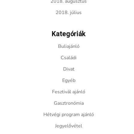
2018. augusztus
2018. július
Kategóriák
Buliajánló
Családi
Divat
Egyéb
Fesztivál ajánló
Gasztronómia
Hétvégi program ajánló
Jegyelővétel