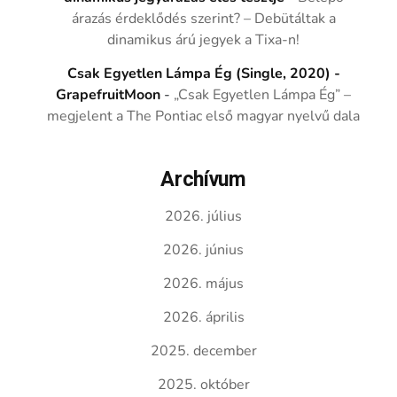
árazás érdeklődés szerint? – Debütáltak a
dinamikus árú jegyek a Tixa-n!
Csak Egyetlen Lámpa Ég (Single, 2020) -
GrapefruitMoon
-
„Csak Egyetlen Lámpa Ég” –
megjelent a The Pontiac első magyar nyelvű dala
Archívum
2026. július
2026. június
2026. május
2026. április
2025. december
2025. október