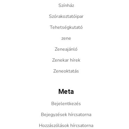
Színház
Szórakoztatóipar
Tehetségkutató
zene
Zeneajánló
Zenekar hírek
Zeneoktatás
Meta
Bejelentkezés
Bejegyzések hírcsatorna
Hozzászólások hírcsatorna