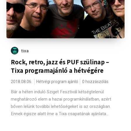
tixa
Rock, retro, jazz és PUF szülinap –
Tixa programajánló a hétvégére
2018.08.06.
Hétvégi program ajánló
0 hozzászólás
Bár a héten induló Sziget Fesztivál kétségtelenül
meghatározó elem a hazai programkínálatban, azért
bőven lelünk további lehetőségeket is az országban.
Ennek égisze alatt íme a Tixa csapatának ajánlata...