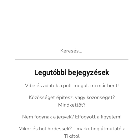
Keresés:
Legutóbbi bejegyzések
Vibe és adatok a pult mögül: mi már bent!
Közösséget építesz, vagy közönséget?
Mindkettőt?
Nem fogynak a jegyek? Elfogyott a figyelem!
Mikor és hol hirdessek? – marketing útmutató a
Tixától