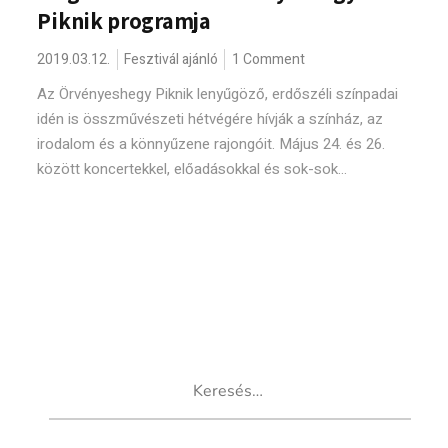
Piknik programja
2019.03.12.
Fesztivál ajánló
1 Comment
Az Örvényeshegy Piknik lenyűgöző, erdőszéli színpadai
idén is összművészeti hétvégére hívják a színház, az
irodalom és a könnyűzene rajongóit. Május 24. és 26.
között koncertekkel, előadásokkal és sok-sok...
Keresés: