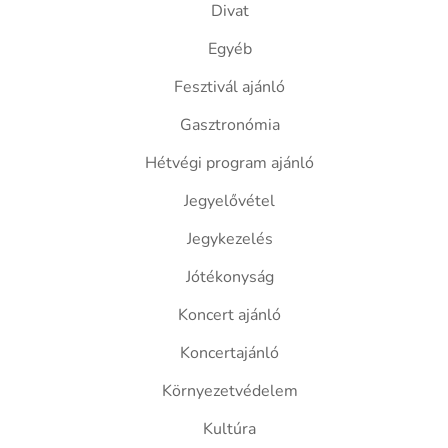
Divat
Egyéb
Fesztivál ajánló
Gasztronómia
Hétvégi program ajánló
Jegyelővétel
Jegykezelés
Jótékonyság
Koncert ajánló
Koncertajánló
Környezetvédelem
Kultúra