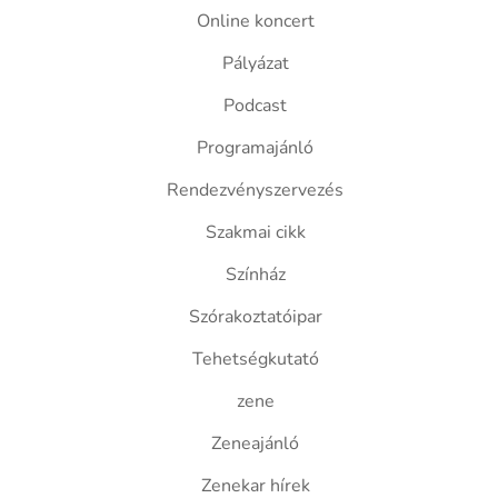
Online koncert
Pályázat
Podcast
Programajánló
Rendezvényszervezés
Szakmai cikk
Színház
Szórakoztatóipar
Tehetségkutató
zene
Zeneajánló
Zenekar hírek